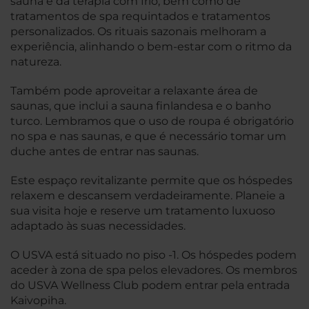
sauna e da terapia com frio, bem como de
tratamentos de spa requintados e tratamentos
personalizados. Os rituais sazonais melhoram a
experiência, alinhando o bem-estar com o ritmo da
natureza.
Também pode aproveitar a relaxante área de
saunas, que inclui a sauna finlandesa e o banho
turco. Lembramos que o uso de roupa é obrigatório
no spa e nas saunas, e que é necessário tomar um
duche antes de entrar nas saunas.
Este espaço revitalizante permite que os hóspedes
relaxem e descansem verdadeiramente. Planeie a
sua visita hoje e reserve um tratamento luxuoso
adaptado às suas necessidades.
O USVA está situado no piso -1. Os hóspedes podem
aceder à zona de spa pelos elevadores. Os membros
do USVA Wellness Club podem entrar pela entrada
Kaivopiha.