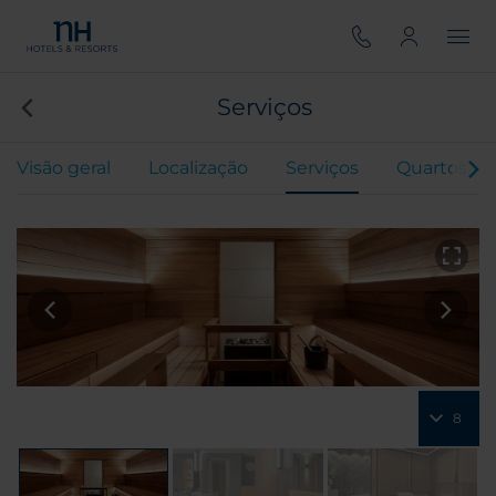
Serviços
Visão geral
Localização
Serviços
Quartos
8