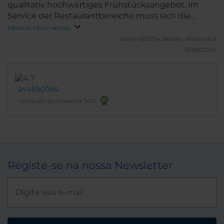
qualitativ hochwertiges Frühstücksangebot. Im
Service der Restaurantbereiche muss sich die
Mannschaft noch etwas verbessern.
Mostrar informações
rainer492024.
Berlim, Alemanha
16/09/2024
avaliações
Certificado de Excelência 2025
Registe-se na nossa Newsletter