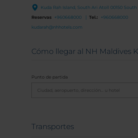
Kuda Rah Island, South Ari Atoll 00150 South 
Reservas
+960668000
Tel.:
+960668000
kudarah@nhhotels.com
Cómo llegar al NH Maldives 
Punto de partida
Transportes