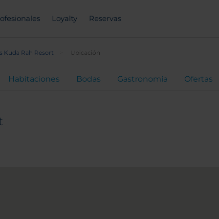
ofesionales
Loyalty
Reservas
s Kuda Rah Resort
Ubicación
Habitaciones
Bodas
Gastronomía
Ofertas
t