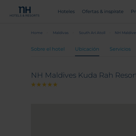
Hoteles
Ofertas & inspírate
Pr
Home
Maldivas
South Ari Atoll
NH Maldive
Sobre el hotel
Ubicación
Servicios
NH Maldives Kuda Rah Resor