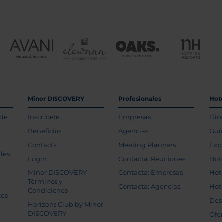
Minor DISCOVERY
Profesionales
Hot
 de
Inscríbete
Empresas
Dir
Beneficios
Agencias
Guí
Contacta
Meeting Planners
Exp
les
Login
Contacta: Reuniones
Hot
Minor DISCOVERY
Contacta: Empresas
Hot
Términos y
Contacta: Agencias
Hot
Condiciones
tes
Des
Horizons Club by Minor
DISCOVERY
Ofe