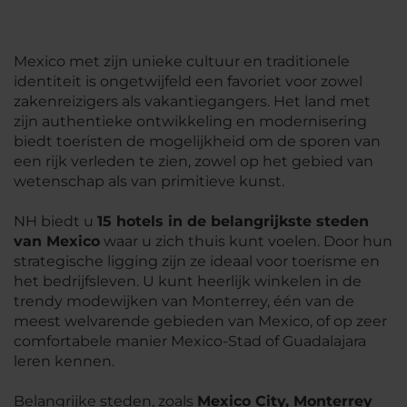
Mexico met zijn unieke cultuur en traditionele
identiteit is ongetwijfeld een favoriet voor zowel
zakenreizigers als vakantiegangers. Het land met
zijn authentieke ontwikkeling en modernisering
biedt toeristen de mogelijkheid om de sporen van
een rijk verleden te zien, zowel op het gebied van
wetenschap als van primitieve kunst.
NH biedt u
15 hotels in de belangrijkste steden
van Mexico
waar u zich thuis kunt voelen. Door hun
strategische ligging zijn ze ideaal voor toerisme en
het bedrijfsleven. U kunt heerlijk winkelen in de
trendy modewijken van Monterrey, één van de
meest welvarende gebieden van Mexico, of op zeer
comfortabele manier Mexico-Stad of Guadalajara
leren kennen.
Belangrijke steden, zoals
Mexico City, Monterrey