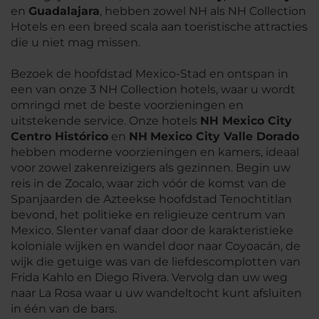
en
Guadalajara
, hebben zowel NH als NH Collection
Hotels en een breed scala aan toeristische attracties
die u niet mag missen.
Bezoek de hoofdstad Mexico-Stad en ontspan in
een van onze 3 NH Collection hotels, waar u wordt
omringd met de beste voorzieningen en
uitstekende service. Onze hotels
NH Mexico City
Centro Histórico
en
NH
Mexico City Valle Dorado
hebben moderne voorzieningen en kamers, ideaal
voor zowel zakenreizigers als gezinnen. Begin uw
reis in de Zocalo, waar zich vóór de komst van de
Spanjaarden de Azteekse hoofdstad Tenochtitlan
bevond, het politieke en religieuze centrum van
Mexico. Slenter vanaf daar door de karakteristieke
koloniale wijken en wandel door naar Coyoacán, de
wijk die getuige was van de liefdescomplotten van
Frida Kahlo en Diego Rivera. Vervolg dan uw weg
naar La Rosa waar u uw wandeltocht kunt afsluiten
in één van de bars.