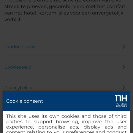
streek te proeven, gecombineerd met het comfort
van het hotel. Kortom, alles voor een onvergetelijk
verblijf.
Juridisch advies
Cookiebeleid
Privacybeleid
Cookie consent
Klokkenluider
This site uses its own cookies and those of third
parties to support browsing, improve the user
experience, personalise ads, display ads and
content relating to your preferences and conduct