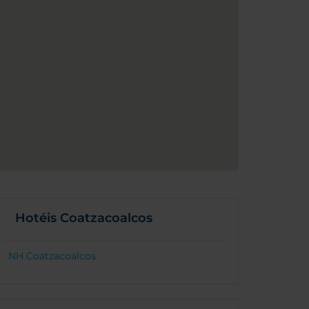
Hotéis Coatzacoalcos
NH Coatzacoalcos