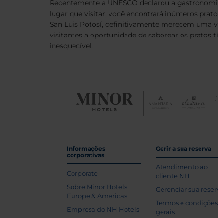
Recentemente a UNESCO declarou a gastronomia
lugar que visitar, você encontrará inúmeros pra
San Luis Potosí, definitivamente merecem uma 
visitantes a oportunidade de saborear os pratos 
inesquecível.
Informações
Gerir a sua reserva
corporativas
Atendimento ao
Corporate
cliente NH
Sobre Minor Hotels
Gerenciar sua reser
Europe & Americas
Termos e condições
Empresa do NH Hotels
gerais