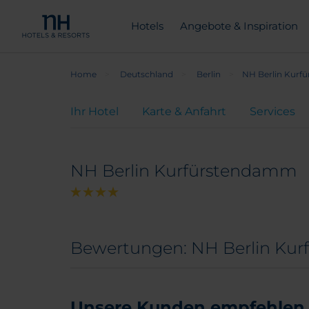
Hotels
Angebote & Inspiration
Home
Deutschland
Berlin
NH Berlin Kur
Ihr Hotel
Karte & Anfahrt
Services
NH Berlin Kurfürstendamm
Bewertungen: NH Berlin Ku
Unsere Kunden empfehlen