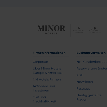
Firmeninformationen
Buchung verwalten
Corporate
NH Kundenbetreu
Über Minor Hotels
Reservierung ände
Europe & Americas
AGB
NH Hotels Firmen
Newsletter
Aktionäre und
Fastpass
Investoren
Häufig gestellte
CSR und
Fragen
Nachhaltigkeit