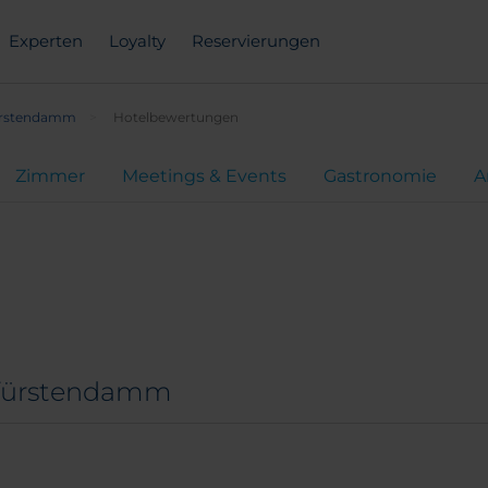
Experten
Loyalty
Reservierungen
fürstendamm
Hotelbewertungen
Zimmer
Meetings & Events
Gastronomie
A
rfürstendamm