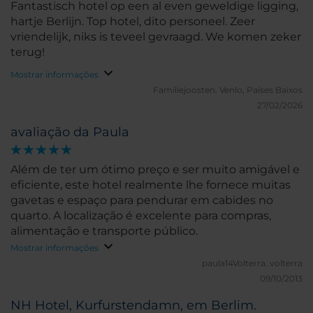
Fantastisch hotel op een al even geweldige ligging,
hartje Berlijn. Top hotel, dito personeel. Zeer
vriendelijk, niks is teveel gevraagd. We komen zeker
terug!
Mostrar informações
Familiejoosten.
Venlo, Países Baixos
27/02/2026
avaliação da Paula
Além de ter um ótimo preço e ser muito amigável e
eficiente, este hotel realmente lhe fornece muitas
gavetas e espaço para pendurar em cabides no
quarto. A localização é excelente para compras,
alimentação e transporte público.
Mostrar informações
paula14Volterra.
volterra
09/10/2013
NH Hotel, Kurfurstendamn, em Berlim.