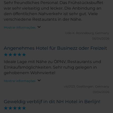
Sehr freundliches Personal. Das Frühstücksbuffet
war sehr vielseitig und lecker. Die Anbindung an
den öffentlichen Nahverkehr ist sehr gut. Viele
verschiedene Restaurants in der Nähe.
Mostrar informações
Udo K.
Ronneburg, Germany
05/04/2026
Angenehmes Hotel für Businezz oder Freizeit
Ideale Lage mit Nähe zu ÖPNV, Restaurants und
EInkaufsmöglichkeiten. Sehr ruhig gelegen in
gehobenem Wohnviertel
Mostrar informações
vic0123.
Goettingen, Germany
01/04/2026
Geweldig verblijf in dit NH Hotel in Berlijn!