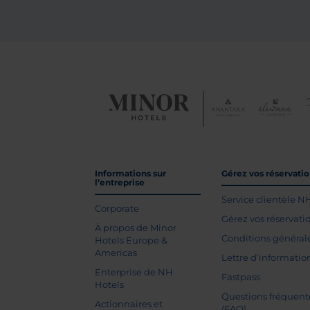
Informations sur
Gérez vos réservati
l’entreprise
Service clientèle N
Corporate
Gérez vos réservati
À propos de Minor
Conditions général
Hotels Europe &
Americas
Lettre d’informatio
Enterprise de NH
Fastpass
Hotels
Questions fréquent
Actionnaires et
(FAQ)