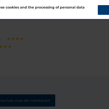
se cookies and the processing of personal data
?
e
Inscrivez-vous dès maintenant