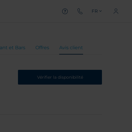
FR
ant et Bars
Offres
Avis client
Vérifier la disponibilité