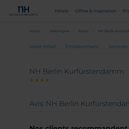
Hôtels
Offres & Inspiration
Pr
Home
Allemagne
Berlin
NH Berlin Kurfü
Votre Hôtel
Emplacement
Services
NH Berlin Kurfürstendamm
Avis: NH Berlin Kurfürsten
Nos clients recommandent 