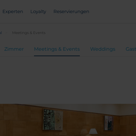
Experten
Loyalty
Reservierungen
l
Meetings & Events
Zimmer
Meetings & Events
Weddings
Gas