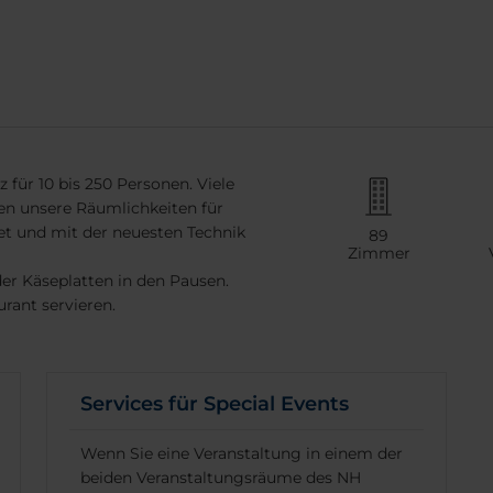
 für 10 bis 250 Personen. Viele
en unsere Räumlichkeiten für
tet und mit der neuesten Technik
89
Zimmer
r Käseplatten in den Pausen.
rant servieren.
Services für Special Events
Wenn Sie eine Veranstaltung in einem der
beiden Veranstaltungsräume des NH