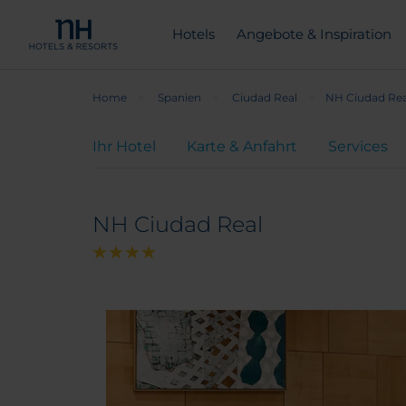
Hotels
Angebote & Inspiration
Home
Spanien
Ciudad Real
NH Ciudad Rea
Ihr Hotel
Karte & Anfahrt
Services
NH Ciudad Real