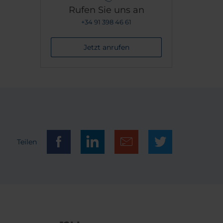
Rufen Sie uns an
+34 91 398 46 61
Jetzt anrufen
Teilen