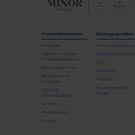
Firmeninformationen
Buchung verwalten
Corporate
NH Kundenbetreu
Über Minor Hotels
Reservierung ände
Europe & Americas
AGB
NH Hotels Firmen
Newsletter
Aktionäre und
Fastpass
Investoren
Häufig gestellte
CSR und
Fragen
Nachhaltigkeit
Karriere
Pressebereich
Einkauf