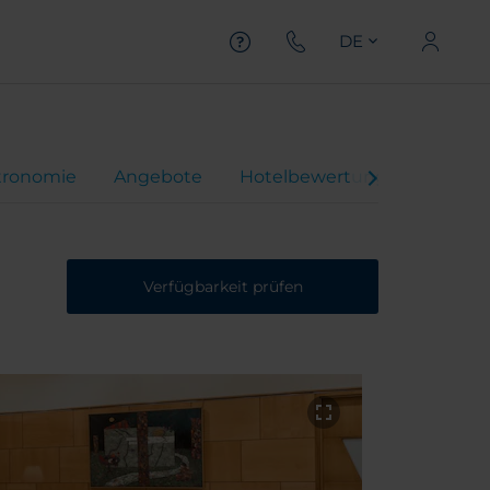
DE
tronomie
Angebote
Hotelbewertungen
Verfügbarkeit prüfen