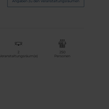
Angaben zu den Veranstaltungsräumen
2
250
Veranstaltungsräum(e)
Personen