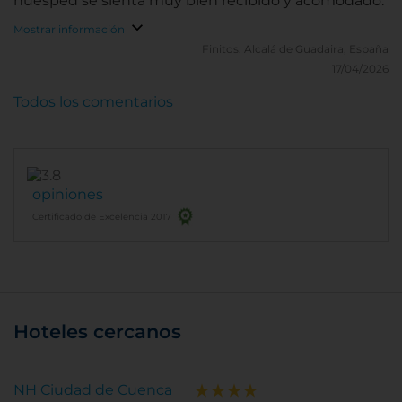
huésped se sienta muy bien recibido y acomodado.
Mostrar información
Finitos.
Alcalá de Guadaira, España
17/04/2026
Todos los comentarios
opiniones
Certificado de Excelencia 2017
Hoteles cercanos
NH Ciudad de Cuenca