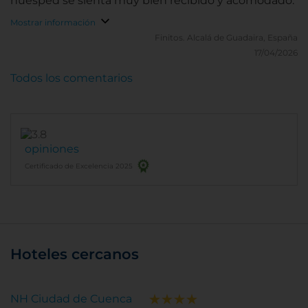
huésped se sienta muy bien recibido y acomodado.
Mostrar información
Finitos.
Alcalá de Guadaira, España
17/04/2026
Todos los comentarios
opiniones
Certificado de Excelencia 2025
Hoteles cercanos
NH Ciudad de Cuenca