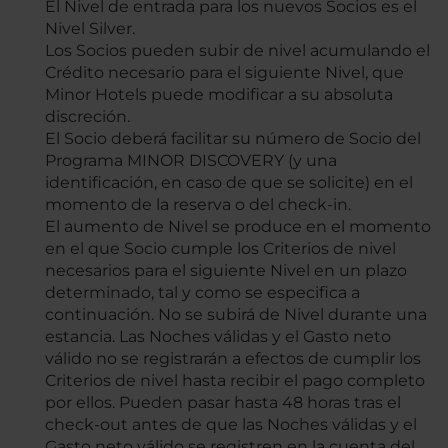
El Nivel de entrada para los nuevos Socios es el
Nivel Silver.
Los Socios pueden subir de nivel acumulando el
Crédito necesario para el siguiente Nivel, que
Minor Hotels puede modificar a su absoluta
discreción.
El Socio deberá facilitar su número de Socio del
Programa MINOR DISCOVERY (y una
identificación, en caso de que se solicite) en el
momento de la reserva o del check-in.
El aumento de Nivel se produce en el momento
en el que Socio cumple los Criterios de nivel
necesarios para el siguiente Nivel en un plazo
determinado, tal y como se especifica a
continuación. No se subirá de Nivel durante una
estancia. Las Noches válidas y el Gasto neto
válido no se registrarán a efectos de cumplir los
Criterios de nivel hasta recibir el pago completo
por ellos. Pueden pasar hasta 48 horas tras el
check-out antes de que las Noches válidas y el
Gasto neto válido se registren en la cuenta del