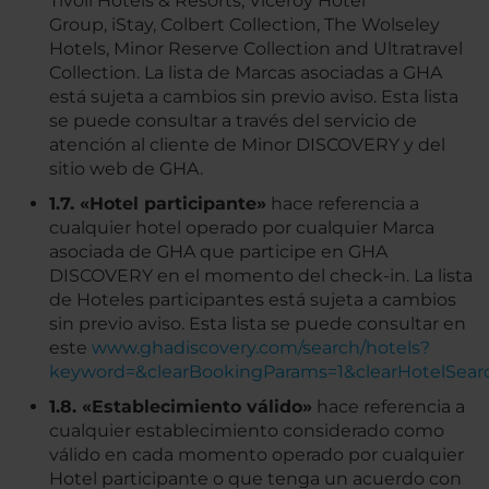
Tivoli Hotels & Resorts, Viceroy Hotel
Group, iStay, Colbert Collection, The Wolseley
Hotels, Minor Reserve Collection and Ultratravel
Collection. La lista de Marcas asociadas a GHA
está sujeta a cambios sin previo aviso. Esta lista
se puede consultar a través del servicio de
atención al cliente de Minor DISCOVERY y del
sitio web de GHA.
1.7. «Hotel participante»
hace referencia a
cualquier hotel operado por cualquier Marca
asociada de GHA que participe en GHA
DISCOVERY en el momento del check-in. La lista
de Hoteles participantes está sujeta a cambios
sin previo aviso. Esta lista se puede consultar en
este
www.ghadiscovery.com/search/hotels?
keyword=&clearBookingParams=1&clearHotelSear
1.8. «Establecimiento válido»
hace referencia a
cualquier establecimiento considerado como
válido en cada momento operado por cualquier
Hotel participante o que tenga un acuerdo con