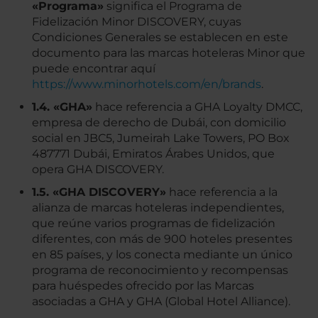
«Programa»
significa el Programa de
Fidelización Minor DISCOVERY, cuyas
Condiciones Generales se establecen en este
documento para las marcas hoteleras Minor que
puede encontrar aquí
https://www.minorhotels.com/en/brands
.
1.4. «GHA»
hace referencia a GHA Loyalty DMCC,
empresa de derecho de Dubái, con domicilio
social en JBC5, Jumeirah Lake Towers, PO Box
487771 Dubái, Emiratos Árabes Unidos, que
opera GHA DISCOVERY.
1.5. «GHA DISCOVERY»
hace referencia a la
alianza de marcas hoteleras independientes,
que reúne varios programas de fidelización
diferentes, con más de 900 hoteles presentes
en 85 países, y los conecta mediante un único
programa de reconocimiento y recompensas
para huéspedes ofrecido por las Marcas
asociadas a GHA y GHA (Global Hotel Alliance).