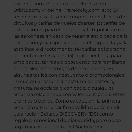
Expedia.com, Booking.com, Hotels.com,
Orbitz.com, Priceline, Travelocity.com, etc.; (2)
reservas realizadas con turoperadores, tarifas de
circuitos y tarifas de vuelos chárter; (3) tarifas de
habitaciones para el personal y la tripulación de
las aerolíneas en caso de reserva anticipada de la
habitación y siempre y cuando el pago lo haga la
aerolínea o directamente; (4) tarifas del personal
del sector de los viajes; (5) cualquier tarifa para
empleados, tarifas de descuento para familiares
de empleados o amigos de empleados; (6)
algunas tarifas con descuento o promocionales;
(7) cualquier estancia nocturna de cortesía,
gratuita, negociada o canjeada, o cualquier
estancia relacionada con vales de regalo u otros
premios o bonos. Como excepción, la primera
estancia con una Tarifa no válida puede servir
para recibir Dólares DISCOVERY (D$) como
regalo promocional de bienvenida, pero no se
registrará en la cuenta del Socio Minor