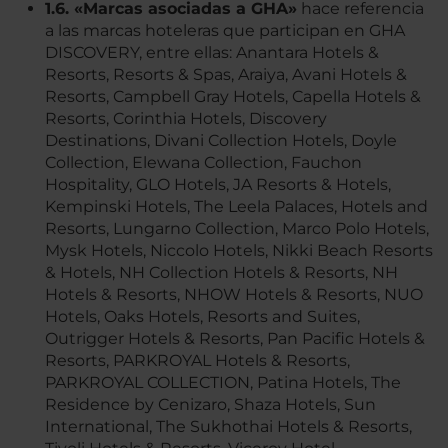
1.6. «Marcas asociadas a GHA»
hace referencia
a las marcas hoteleras que participan en GHA
DISCOVERY, entre ellas: Anantara Hotels &
Resorts, Resorts & Spas, Araiya, Avani Hotels &
Resorts, Campbell Gray Hotels, Capella Hotels &
Resorts, Corinthia Hotels, Discovery
Destinations, Divani Collection Hotels, Doyle
Collection, Elewana Collection, Fauchon
Hospitality, GLO Hotels, JA Resorts & Hotels,
Kempinski Hotels, The Leela Palaces, Hotels and
Resorts, Lungarno Collection, Marco Polo Hotels,
Mysk Hotels, Niccolo Hotels, Nikki Beach Resorts
& Hotels, NH Collection Hotels & Resorts, NH
Hotels & Resorts, NHOW Hotels & Resorts, NUO
Hotels, Oaks Hotels, Resorts and Suites,
Outrigger Hotels & Resorts, Pan Pacific Hotels &
Resorts, PARKROYAL Hotels & Resorts,
PARKROYAL COLLECTION, Patina Hotels, The
Residence by Cenizaro, Shaza Hotels, Sun
International, The Sukhothai Hotels & Resorts,