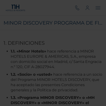
MINOR DISCOVERY PROGRAMA DE FIDELIZACIÓN CONDICIONES GENERALES
1. DEFINICIONES
1.1. «Minor Hotels»
hace referencia a MINOR
HOTELS EUROPE & AMERICAS, S.A., empresa
con domicilio social en Madrid, c/ Santa Engracia
n.º 120, CIF A-28027944.
1.2. «Socio» o «usted»
hace referencia a un socio
del Programa MINOR HOTELS DISCOVERY, que
ha aceptado las presentes Condiciones
generales y la Política de privacidad.
1.3. «Programa MINOR DISCOVERY» o «MH
DISCOVERY» o «MINOR DISCOVERY» el