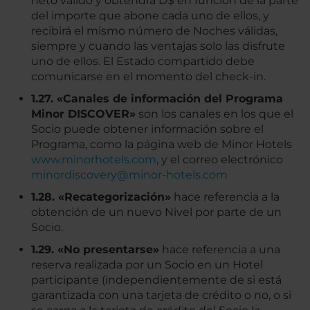
neto válido y obtendrá D$ en función de la parte
del importe que abone cada uno de ellos, y
recibirá el mismo número de Noches válidas,
siempre y cuando las ventajas solo las disfrute
uno de ellos. El Estado compartido debe
comunicarse en el momento del check-in.
1.27. «Canales de información del Programa
Minor DISCOVER»
son los canales en los que el
Socio puede obtener información sobre el
Programa, como la página web de Minor Hotels
www.minorhotels.com
, y el correo electrónico
minordiscovery@minor-hotels.com
1.28. «Recategorización»
hace referencia a la
obtención de un nuevo Nivel por parte de un
Socio.
1.29. «No presentarse»
hace referencia a una
reserva realizada por un Socio en un Hotel
participante (independientemente de si está
garantizada con una tarjeta de crédito o no, o si