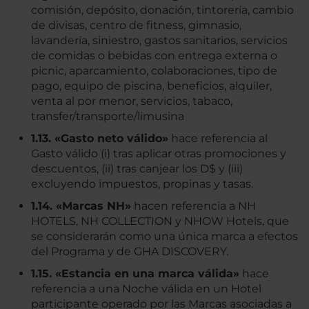
comisión, depósito, donación, tintorería, cambio
de divisas, centro de fitness, gimnasio,
lavandería, siniestro, gastos sanitarios, servicios
de comidas o bebidas con entrega externa o
picnic, aparcamiento, colaboraciones, tipo de
pago, equipo de piscina, beneficios, alquiler,
venta al por menor, servicios, tabaco,
transfer/transporte/limusina
1.13. «Gasto neto válido»
hace referencia al
Gasto válido (i) tras aplicar otras promociones y
descuentos, (ii) tras canjear los D$ y (iii)
excluyendo impuestos, propinas y tasas.
1.14. «Marcas NH»
hacen referencia a NH
HOTELS, NH COLLECTION y NHOW Hotels, que
se considerarán como una única marca a efectos
del Programa y de GHA DISCOVERY.
1.15. «Estancia en una marca válida»
hace
referencia a una Noche válida en un Hotel
participante operado por las Marcas asociadas a