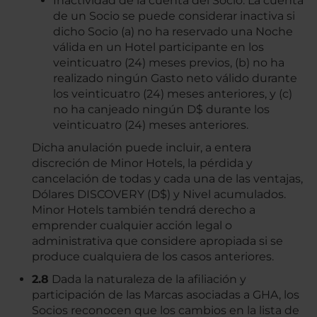
Inactividad de la cuenta del Socio. La cuenta
de un Socio se puede considerar inactiva si
dicho Socio (a) no ha reservado una Noche
válida en un Hotel participante en los
veinticuatro (24) meses previos, (b) no ha
realizado ningún Gasto neto válido durante
los veinticuatro (24) meses anteriores, y (c)
no ha canjeado ningún D$ durante los
veinticuatro (24) meses anteriores.
Dicha anulación puede incluir, a entera
discreción de Minor Hotels, la pérdida y
cancelación de todas y cada una de las ventajas,
Dólares DISCOVERY (D$) y Nivel acumulados.
Minor Hotels también tendrá derecho a
emprender cualquier acción legal o
administrativa que considere apropiada si se
produce cualquiera de los casos anteriores.
2.8
Dada la naturaleza de la afiliación y
participación de las Marcas asociadas a GHA, los
Socios reconocen que los cambios en la lista de