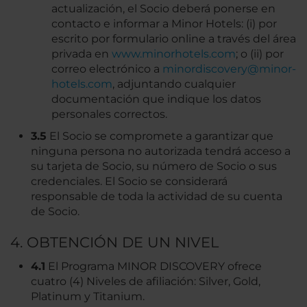
actualización, el Socio deberá ponerse en
contacto e informar a Minor Hotels: (i) por
escrito por formulario online a través del área
privada en
www.minorhotels.com
; o (ii) por
correo electrónico a
minordiscovery@minor-
hotels.com
, adjuntando cualquier
documentación que indique los datos
personales correctos.
3.5
El Socio se compromete a garantizar que
ninguna persona no autorizada tendrá acceso a
su tarjeta de Socio, su número de Socio o sus
credenciales. El Socio se considerará
responsable de toda la actividad de su cuenta
de Socio.
4. OBTENCIÓN DE UN NIVEL
4.1
El Programa MINOR DISCOVERY ofrece
cuatro (4) Niveles de afiliación: Silver, Gold,
Platinum y Titanium.