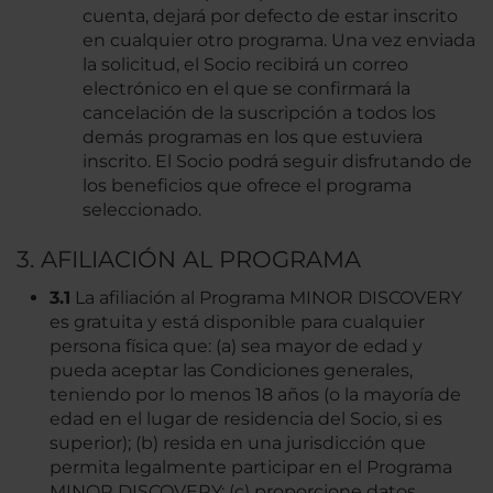
cuenta, dejará por defecto de estar inscrito
en cualquier otro programa. Una vez enviada
la solicitud, el Socio recibirá un correo
electrónico en el que se confirmará la
cancelación de la suscripción a todos los
demás programas en los que estuviera
inscrito. El Socio podrá seguir disfrutando de
los beneficios que ofrece el programa
seleccionado.
3. AFILIACIÓN AL PROGRAMA
3.1
La afiliación al Programa MINOR DISCOVERY
es gratuita y está disponible para cualquier
persona física que: (a) sea mayor de edad y
pueda aceptar las Condiciones generales,
teniendo por lo menos 18 años (o la mayoría de
edad en el lugar de residencia del Socio, si es
superior); (b) resida en una jurisdicción que
permita legalmente participar en el Programa
MINOR DISCOVERY; (c) proporcione datos