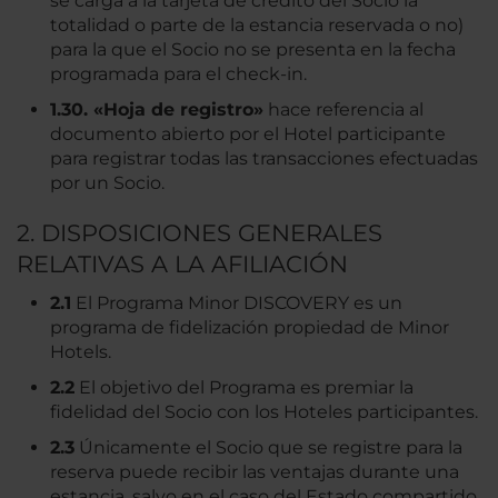
se carga a la tarjeta de crédito del Socio la
totalidad o parte de la estancia reservada o no)
para la que el Socio no se presenta en la fecha
programada para el check-in.
1.30. «Hoja de registro»
hace referencia al
documento abierto por el Hotel participante
para registrar todas las transacciones efectuadas
por un Socio.
2. DISPOSICIONES GENERALES
RELATIVAS A LA AFILIACIÓN
2.1
El Programa Minor DISCOVERY es un
programa de fidelización propiedad de Minor
Hotels.
2.2
El objetivo del Programa es premiar la
fidelidad del Socio con los Hoteles participantes.
2.3
Únicamente el Socio que se registre para la
reserva puede recibir las ventajas durante una
estancia, salvo en el caso del Estado compartido.