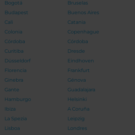
Bogotá
Bruselas
Budapest
Buenos Aires
Cali
Catania
Colonia
Copenhague
Córdoba
Córdoba
Curitiba
Dresde
Düsseldorf
Eindhoven
Florencia
Frankfurt
Ginebra
Génova
Gante
Guadalajara
Hamburgo
Helsinki
Ibiza
A Coruña
La Spezia
Leipzig
Lisboa
Londres