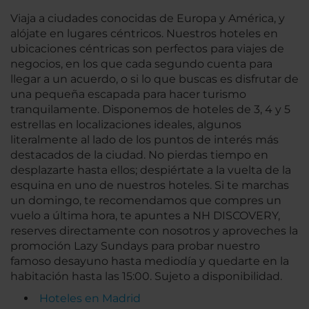
Viaja a ciudades conocidas de Europa y América, y
alójate en lugares céntricos. Nuestros hoteles en
ubicaciones céntricas son perfectos para viajes de
negocios, en los que cada segundo cuenta para
llegar a un acuerdo, o si lo que buscas es disfrutar de
una pequeña escapada para hacer turismo
tranquilamente. Disponemos de hoteles de 3, 4 y 5
estrellas en localizaciones ideales, algunos
literalmente al lado de los puntos de interés más
destacados de la ciudad. No pierdas tiempo en
desplazarte hasta ellos; despiértate a la vuelta de la
esquina en uno de nuestros hoteles. Si te marchas
un domingo, te recomendamos que compres un
vuelo a última hora, te apuntes a NH DISCOVERY,
reserves directamente con nosotros y aproveches la
promoción Lazy Sundays para probar nuestro
famoso desayuno hasta mediodía y quedarte en la
habitación hasta las 15:00. Sujeto a disponibilidad.
Hoteles en Madrid