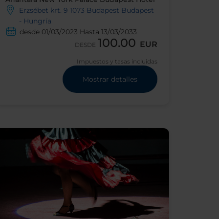
Erzsébet krt. 9 1073 Budapest Budapest
- Hungría
desde 01/03/2023 Hasta 13/03/2033
100.00
EUR
DESDE
Impuestos y tasas incluidas
Mostrar detalles