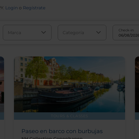
RY.
Login
o
Regístrate
Check-in
Marca
Categoría
TOURS & CLASSES
Paseo en barco con burbujas
NH Collection Copenhagen