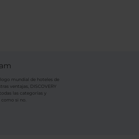
ram
ogo mundial de hoteles de
estras ventajas, DISCOVERY
todas las categorías y
s como si no.