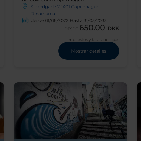
Strandgade 7 1401 Copenhague -
Dinamarca
desde 01/06/2022 Hasta 31/05/2033
650.00
DKK
DESDE
Impuestos y tasas incluidas
Mostrar detalles