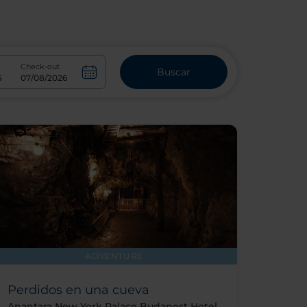
Check-out
Buscar
ADVENTURE
Perdidos en una cueva
Anantara New York Palace Budapest Hotel