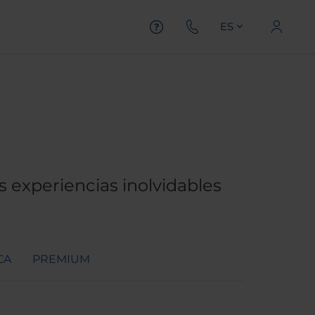
ES
 experiencias inolvidables
CA
PREMIUM