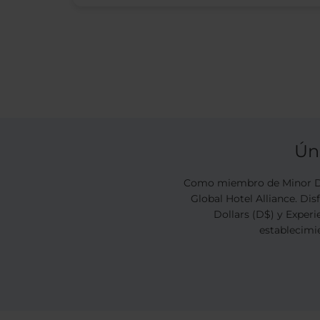
Ún
Como miembro de Minor DI
Global Hotel Alliance. Di
Dollars (D$) y Experi
establecimie