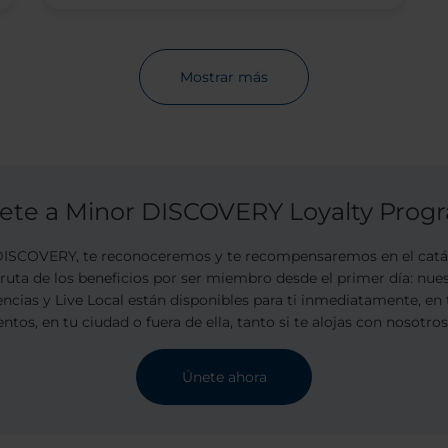
Mostrar más
ete a Minor DISCOVERY Loyalty Prog
SCOVERY, te reconoceremos y te recompensaremos en el catál
sfruta de los beneficios por ser miembro desde el primer día: nu
encias y Live Local están disponibles para ti inmediatamente, en 
ntos, en tu ciudad o fuera de ella, tanto si te alojas con nosotro
Únete ahora