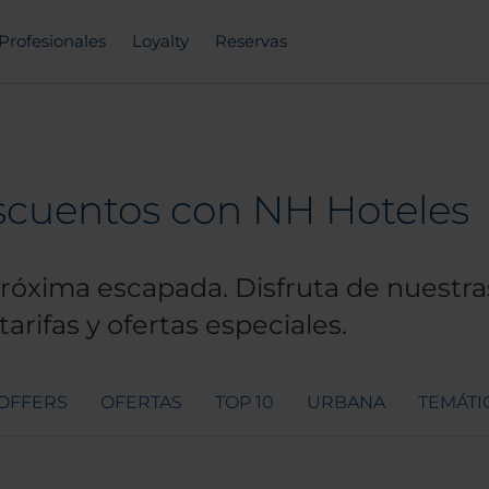
Profesionales
Loyalty
Reservas
escuentos con NH Hoteles
óxima escapada. Disfruta de nuestras
arifas y ofertas especiales.
 OFFERS
OFERTAS
TOP 10
URBANA
TEMÁTI