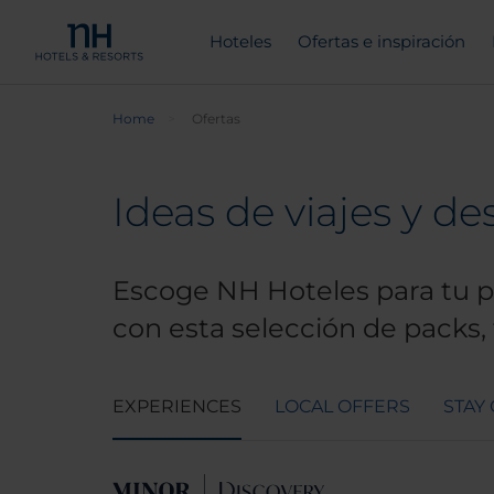
Hoteles
Ofertas e inspiración
Home
Ofertas
Ideas de viajes y d
Escoge NH Hoteles para tu pr
con esta selección de packs, t
EXPERIENCES
LOCAL OFFERS
STAY