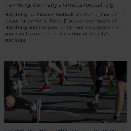
Hamburg: Germany's famous football city
Hamburg is a famous football city that all fans of the
‘beautiful game’ will love. Discover the history of
Hamburg and the passion St Pauli’s supporters as
you watch a match or take a tour of the city’s
stadiums.
Les événements sportifs à ne pas manquer à