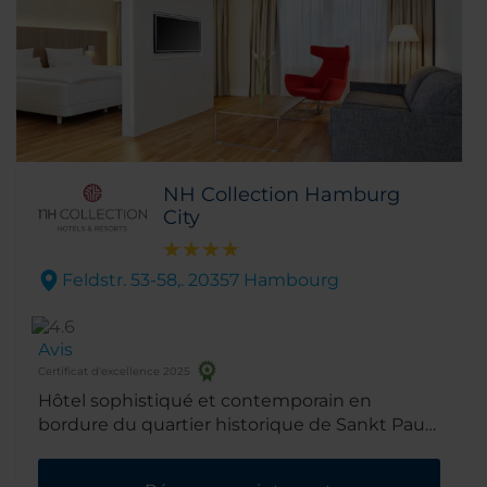
NH Collection Hamburg
City
Feldstr. 53-58,. 20357 Hambourg
Avis
Certificat d'excellence 2025
Hôtel sophistiqué et contemporain en
bordure du quartier historique de Sankt Pauli,
le NH Collection Hamburg City est
idéalement situé pour un accès rapide au