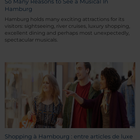
So Many Reasons to See a Musical In
Hamburg
Hamburg holds many exciting attractions for its
visitors: sightseeing, river cruises, luxury shopping,
excellent dining and perhaps most unexpectedly,
spectacular musicals.
Shopping à Hambourg : entre articles de luxe