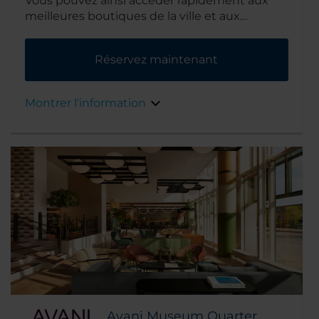
Vous pouvez ainsi accéder rapidement aux
meilleures boutiques de la ville et aux
attractions touristiques.
Réservez maintenant
Montrer l'information
Avani Museum Quarter