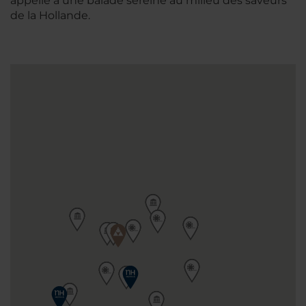
appelle à une balade sereine au milieu des saveurs
de la Hollande.