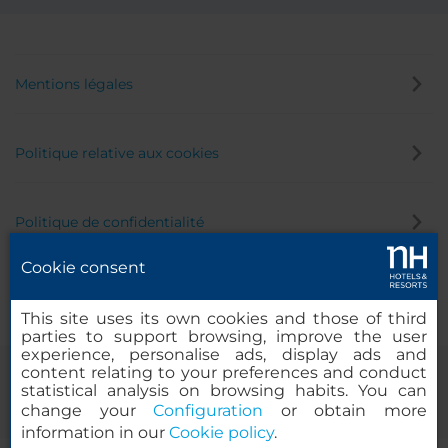
Mentions légales
Politique relative aux cookies
Politique de confidentialité
Cookie consent
Canal éthique
This site uses its own cookies and those of third
parties to support browsing, improve the user
experience, personalise ads, display ads and
content relating to your preferences and conduct
statistical analysis on browsing habits. You can
change your
Configuration
or obtain more
information in our
Cookie policy
.