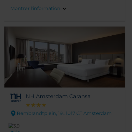
du musée Van Gogh. Vous trouverez
Montrer l'information
également des boutiques, des cafés et des
restaurants juste en face de l'hôtel, de l'autre
côté du canal.
NH Amsterdam Caransa
Rembrandtplein, 19,. 1017 CT Amsterdam