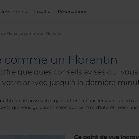
ofessionnels
Loyalty
Réservations
z de Florence comme un Florentinl
ce comme un Florentin
ffre quelques conseils avisés qui vous 
otre arrivée jusqu'à la dernière minu
ultitude de possibilités qui s'offrent à nous lorsque l'on arriv
xperts qui vous guideront selon vos centres d'intérêt. Voici une
Ce point de vue incro