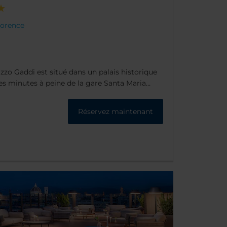
Florence
lazzo Gaddi est situé dans un palais historique
es minutes à peine de la gare Santa Maria
ssance de Florence.
Réservez maintenant