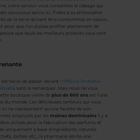
verre, votre serveur vous conseillera le cépage qui
s savoureux servis ici. Fidèle à sa philosophie
uits de la terre doivent être consommés en saison,
t pour que l'on puisse profiter pleinement de
s'assure que seuls les meilleurs produits vous sont
n.
prenante
l est facile de passer devant
l'Officina Profumo-
Novella
sans la remarquer. Mais nous ne vous
Cette boutique vieille de
plus de 600 ans
est l'une
s du monde. Les délicieuses senteurs qui vous
 ici ne représentent qu'une facette de son
onnels employés par les
moines dominicains
il y a
'être utilisés pour la fabrication des parfums et
tés uniquement à base d'ingrédients naturels.
chets, boîtes, etc., la pharmacie abrite une