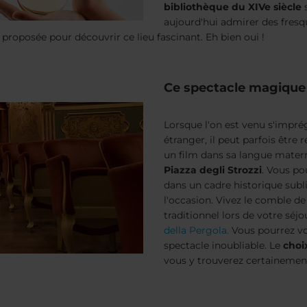
bibliothèque du XIVe siècle
s
aujourd'hui admirer des fres
proposée pour découvrir ce lieu fascinant. Eh bien oui !
Ce spectacle magique
Lorsque l'on est venu s'impré
étranger, il peut parfois être
un film dans sa langue matern
Piazza degli Strozzi
. Vous po
dans un cadre historique subli
l'occasion. Vivez le comble d
traditionnel lors de votre séjou
della Pergola.
Vous pourrez vo
spectacle inoubliable. Le
choi
vous y trouverez certainemen