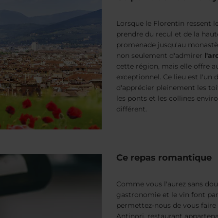
Lorsque le Florentin ressent l
prendre du recul et de la haut
promenade jusqu'au monastè
non seulement d'admirer
l'a
cette région, mais elle offre a
exceptionnel. Ce lieu est l'un
d'apprécier pleinement les toi
les ponts et les collines env
différent.
Ce repas romantique
Comme vous l'aurez sans doute
gastronomie et le vin font pa
permettez-nous de vous faire 
Antinori, restaurant appartena