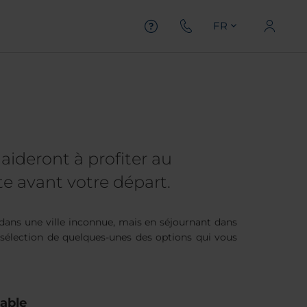
FR
aideront à profiter au
te avant votre départ.
e dans une ville inconnue, mais en séjournant dans
 sélection
de quelques-unes
des options qui vous
yable