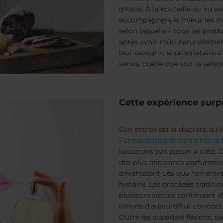
d'Italie. À la bouteille ou au 
accompagnera le mieux les met
selon laquelle « tous les prod
après avoir mûri naturellemen
leur saveur », le propriétaire 
servis, quelle que soit la saiso
Cette expérience sur
Son entrée est si discrète qu'i
Farmaceutica di Santa Maria 
laisserons pas passer à côté. 
des plus anciennes parfumerie
envahissent dès que l'on entre
histoire. Les procédés traditi
plusieurs siècles continuent d
lotions d'aujourd'hui, concoc
Outre les superbes flacons, sa