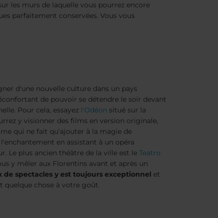
ur les murs de laquelle vous pourrez encore
ques parfaitement conservées. Vous vous
gner d'une nouvelle culture dans un pays
 réconfortant de pouvoir se détendre le soir devant
elle. Pour cela, essayez
l'Odéon
situé sur la
urrez y visionner des films en version originale,
me qui ne fait qu'ajouter à la magie de
e l'enchantement en assistant à un opéra
r. Le plus ancien théâtre de la ville est le
Teatro
us y mêler aux Florentins avant et après un
x de spectacles y est toujours exceptionnel
et
t quelque chose à votre goût.