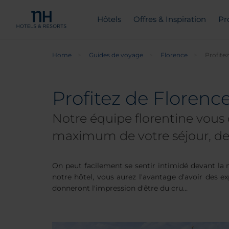
Hôtels
Offres & Inspiration
Pr
Home
Guides de voyage
Florence
Profite
Profitez de Floren
Notre équipe florentine vous o
maximum de votre séjour, de v
On peut facilement se sentir intimidé devant la m
notre hôtel, vous aurez l'avantage d'avoir des e
donneront l'impression d'être du cru…