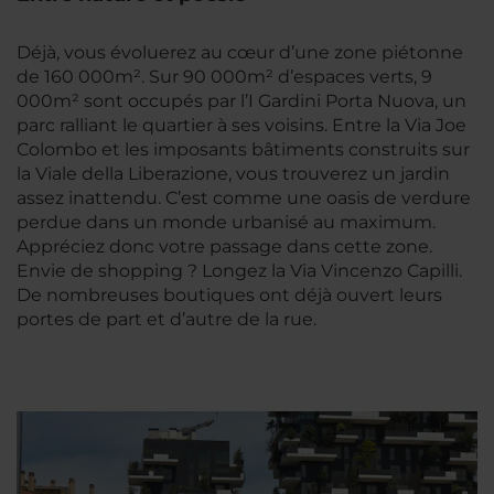
Déjà, vous évoluerez au cœur d’une zone piétonne
de 160 000m². Sur 90 000m² d’espaces verts, 9
000m² sont occupés par l’I Gardini Porta Nuova, un
parc ralliant le quartier à ses voisins. Entre la Via Joe
Colombo et les imposants bâtiments construits sur
la Viale della Liberazione, vous trouverez un jardin
assez inattendu. C’est comme une oasis de verdure
perdue dans un monde urbanisé au maximum.
Appréciez donc votre passage dans cette zone.
Envie de shopping ? Longez la Via Vincenzo Capilli.
De nombreuses boutiques ont déjà ouvert leurs
portes de part et d’autre de la rue.