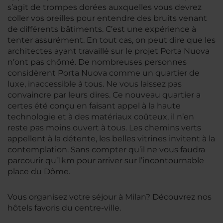
s’agit de trompes dorées auxquelles vous devrez
coller vos oreilles pour entendre des bruits venant
de différents bâtiments. C’est une expérience à
tenter assurément. En tout cas, on peut dire que les
architectes ayant travaillé sur le projet Porta Nuova
n’ont pas chômé. De nombreuses personnes
considèrent Porta Nuova comme un quartier de
luxe, inaccessible à tous. Ne vous laissez pas
convaincre par leurs dires. Ce nouveau quartier a
certes été conçu en faisant appel à la haute
technologie et à des matériaux coûteux, il n’en
reste pas moins ouvert à tous. Les chemins verts
appellent à la détente, les belles vitrines invitent à la
contemplation. Sans compter qu’il ne vous faudra
parcourir qu’1km pour arriver sur l’incontournable
place du Dôme.
Vous organisez votre séjour à Milan? Découvrez nos
hôtels favoris du centre-ville.