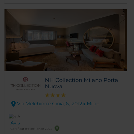
quartier financier est à proximité. Que
demander de plus?
NH Collection Milano Porta
Nuova
Via Melchiorre Gioia, 6,. 20124 Milan
Avis
Certificat d'excellence 2025