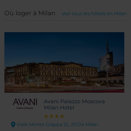
Où loger à Milan
Voir tous les hôtels en Milan
Avani Palazzo Moscova
Milan Hotel
Viale Monte Grappa 12,. 20124 Milan