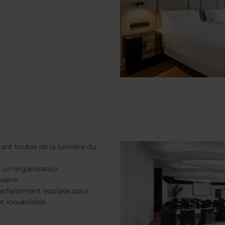
tant toutes de la lumière du
t un organisateur
saire.
arfaitement équipés pour
t inoubliable.