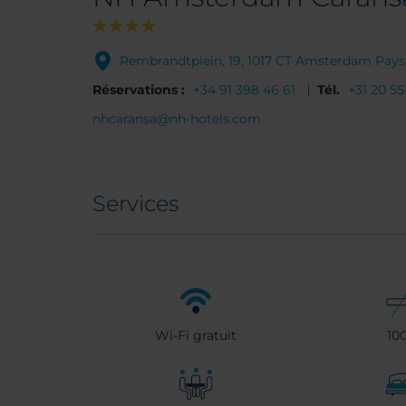
Rembrandtplein, 19, 1017 CT Amsterdam Pays
Réservations :
+34 91 398 46 61
Tél.
+31 20 5
nhcaransa@nh-hotels.com
Services
Wi-Fi gratuit
10