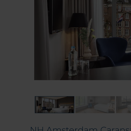
NH Amsterdam Carans