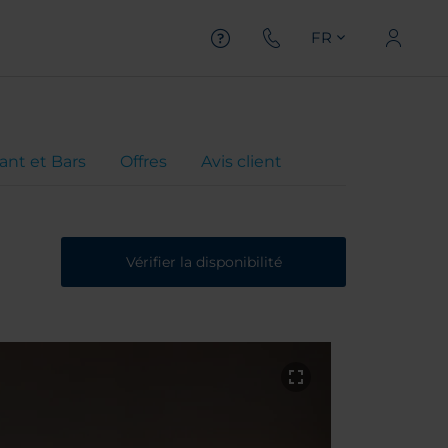
FR
ant et Bars
Offres
Avis client
Vérifier la disponibilité