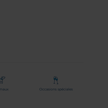
maux
Occasions spéciales