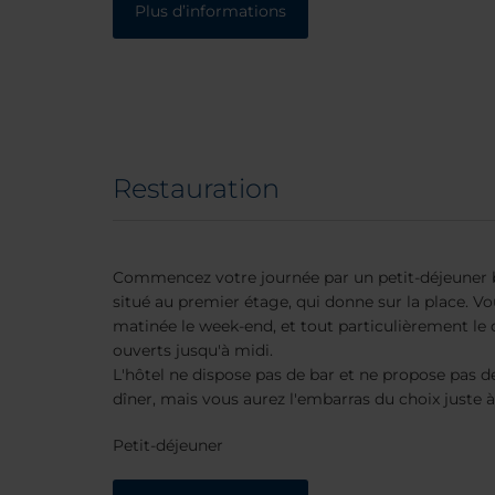
Plus d’informations
Restauration
Commencez votre journée par un petit-déjeuner b
situé au premier étage, qui donne sur la place. Vo
matinée le week-end, et tout particulièrement 
ouverts jusqu'à midi.
L'hôtel ne dispose pas de bar et ne propose pas de
dîner, mais vous aurez l'embarras du choix juste à 
Petit-déjeuner