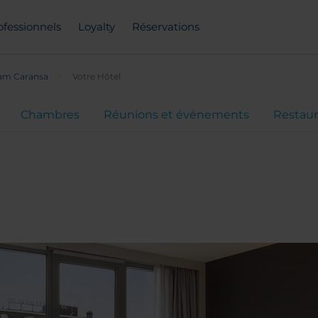
ofessionnels
Loyalty
Réservations
am Caransa
Votre Hôtel
Chambres
Réunions et événements
Restaur