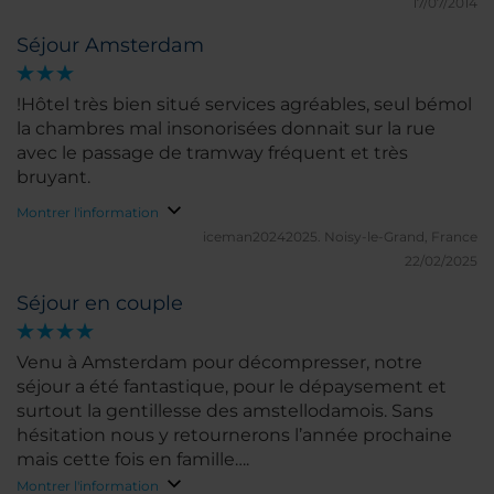
17/07/2014
Séjour Amsterdam
!Hôtel très bien situé services agréables, seul bémol
la chambres mal insonorisées donnait sur la rue
avec le passage de tramway fréquent et très
bruyant.
Montrer l'information
iceman20242025.
Noisy-le-Grand, France
22/02/2025
Séjour en couple
Venu à Amsterdam pour décompresser, notre
séjour a été fantastique, pour le dépaysement et
surtout la gentillesse des amstellodamois. Sans
hésitation nous y retournerons l’année prochaine
mais cette fois en famille….
Montrer l'information