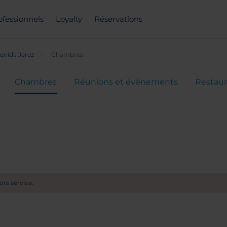
ofessionnels
Loyalty
Réservations
enida Jerez
Chambres
Chambres
Réunions et événements
Restaur
rs service.