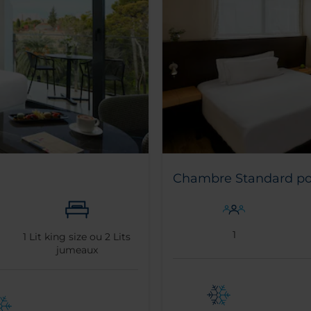
Chambre Standard po
1
1
Lit king size ou
2
Lits
jumeaux