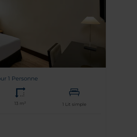
ur 1 Personne
13 m²
1
Lit simple