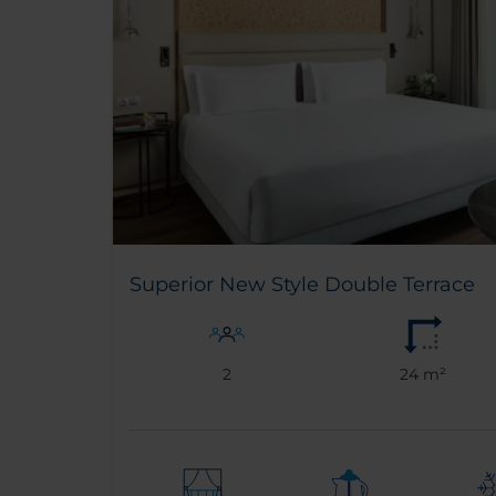
Superior New Style Double Terrace
2
24 m²