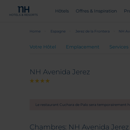
Hôtels
Offres & Inspiration
Pr
Home
Espagne
Jerez de la Frontera
NH Av
Votre Hôtel
Emplacement
Services
NH Avenida Jerez
Le restaurant Cuchara de Palo sera temporairement ho
Chambres: NH Avenida Jerez