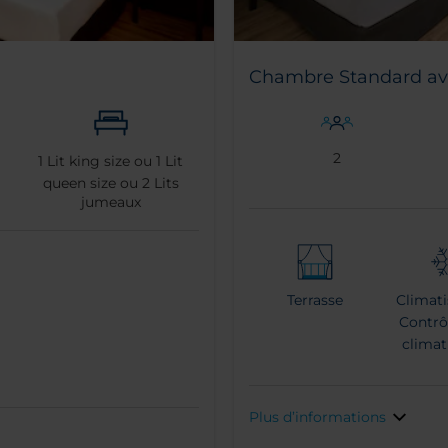
Chambre Standard ave
2
1
Lit king size ou
1
Lit
queen size ou
2
Lits
jumeaux
Terrasse
Climati
Contrôl
climat
Plus d’informations