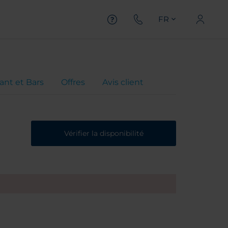
FR
ant et Bars
Offres
Avis client
Vérifier la disponibilité