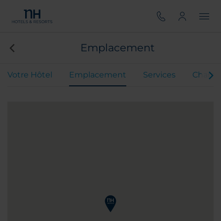
Emplacement
Votre Hôtel
Emplacement
Services
Chamb