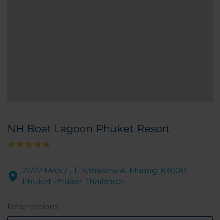
NH Boat Lagoon Phuket Resort
22/22 Moo 2 , T. Kohkaew A. Muang, 83000
Phuket Phuket Thaïlande
Réservations :