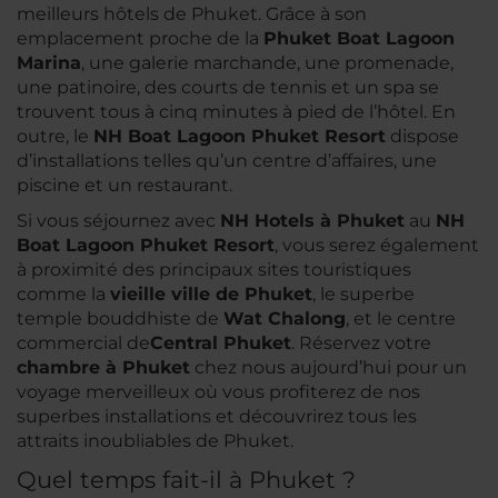
meilleurs hôtels de Phuket. Grâce à son
emplacement proche de la
Phuket Boat Lagoon
Marina
, une galerie marchande, une promenade,
une patinoire, des courts de tennis et un spa se
trouvent tous à cinq minutes à pied de l’hôtel. En
outre, le
NH Boat Lagoon Phuket Resort
dispose
d’installations telles qu’un centre d’affaires, une
piscine et un restaurant.
Si vous séjournez avec
NH Hotels à Phuket
au
NH
Boat Lagoon Phuket Resort
, vous serez également
à proximité des principaux sites touristiques
comme la
vieille ville de Phuket
, le superbe
temple bouddhiste de
Wat Chalong
, et le centre
commercial de
Central Phuket
. Réservez votre
chambre à Phuket
chez nous aujourd’hui pour un
voyage merveilleux où vous profiterez de nos
superbes installations et découvrirez tous les
attraits inoubliables de Phuket.
Quel temps fait-il à Phuket ?