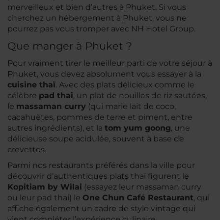
merveilleux et bien d’autres à Phuket. Si vous
cherchez un hébergement à Phuket, vous ne
pourrez pas vous tromper avec NH Hotel Group.
Que manger à Phuket ?
Pour vraiment tirer le meilleur parti de votre séjour à
Phuket, vous devez absolument vous essayer à la
cuisine thaï
. Avec des plats délicieux comme le
célèbre
pad thai
, un plat de nouilles de riz sautées,
le
massaman curry
(qui marie lait de coco,
cacahuètes, pommes de terre et piment, entre
autres ingrédients), et la
tom yum goong
, une
délicieuse soupe acidulée, souvent à base de
crevettes.
Parmi nos restaurants préférés dans la ville pour
découvrir d’authentiques plats thaï figurent le
Kopitiam by Wilai
(essayez leur massaman curry
ou leur pad thai) le
One Chun Café Restaurant
, qui
affiche également un cadre de style vintage qui
vient compléter l’expérience culinaire.