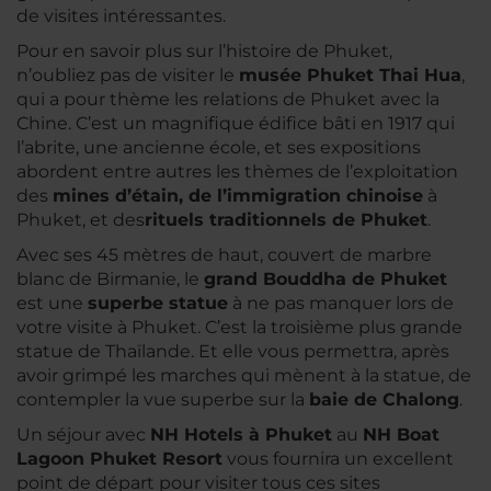
de visites intéressantes.
Pour en savoir plus sur l’histoire de Phuket,
n’oubliez pas de visiter le
musée Phuket Thai Hua
,
qui a pour thème les relations de Phuket avec la
Chine. C’est un magnifique édifice bâti en 1917 qui
l’abrite, une ancienne école, et ses expositions
abordent entre autres les thèmes de l’exploitation
des
mines d’étain, de l’immigration chinoise
à
Phuket, et des
rituels traditionnels de Phuket
.
Avec ses 45 mètres de haut, couvert de marbre
blanc de Birmanie, le
grand Bouddha de Phuket
est une
superbe statue
à ne pas manquer lors de
votre visite à Phuket. C’est la troisième plus grande
statue de Thaïlande. Et elle vous permettra, après
avoir grimpé les marches qui mènent à la statue, de
contempler la vue superbe sur la
baie de Chalong
.
Un séjour avec
NH Hotels à Phuket
au
NH Boat
Lagoon Phuket Resort
vous fournira un excellent
point de départ pour visiter tous ces sites