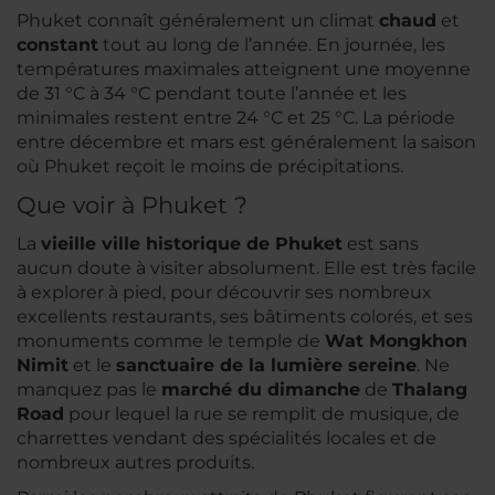
Phuket connaît généralement un climat
chaud
et
constant
tout au long de l’année. En journée, les
températures maximales atteignent une moyenne
de 31 °C à 34 °C pendant toute l’année et les
minimales restent entre 24 °C et 25 °C. La période
entre décembre et mars est généralement la saison
où Phuket reçoit le moins de précipitations.
Que voir à Phuket ?
La
vieille ville historique de Phuket
est sans
aucun doute à visiter absolument. Elle est très facile
à explorer à pied, pour découvrir ses nombreux
excellents restaurants, ses bâtiments colorés, et ses
monuments comme le temple de
Wat Mongkhon
Nimit
et le
sanctuaire de la lumière sereine
. Ne
manquez pas le
marché du dimanche
de
Thalang
Road
pour lequel la rue se remplit de musique, de
charrettes vendant des spécialités locales et de
nombreux autres produits.