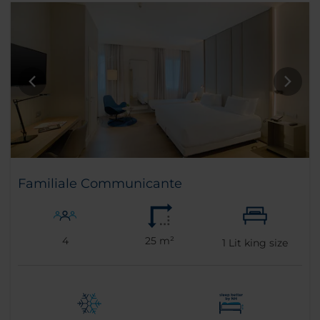
Familiale Communicante
4
25 m²
1
Lit king size