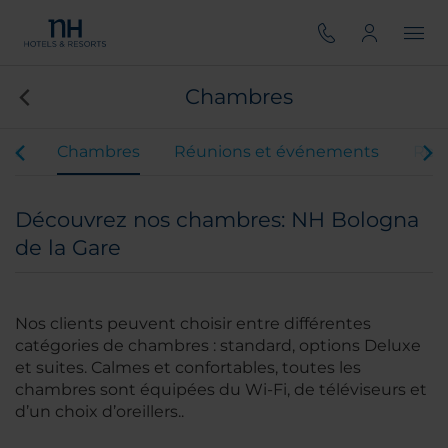
Chambres
ces
Chambres
Réunions et événements
Rest
Découvrez nos chambres: NH Bologna
de la Gare
Nos clients peuvent choisir entre différentes
catégories de chambres : standard, options Deluxe
et suites. Calmes et confortables, toutes les
chambres sont équipées du Wi-Fi, de téléviseurs et
d’un choix d’oreillers..