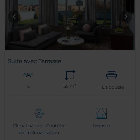
Suite avec Terrasse
5
55 m²
1
Lit double
Climatisation - Contrôle
Terrasse
de la climatisation