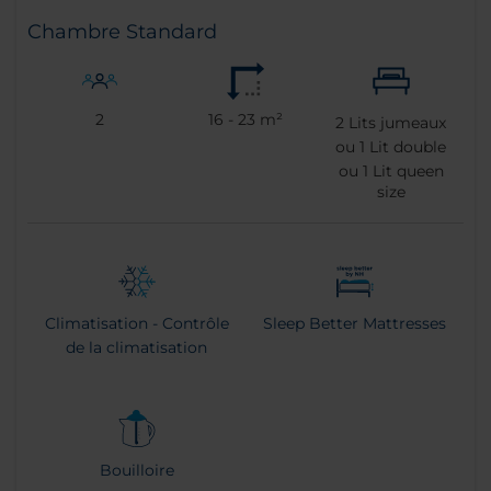
Chambre Standard
2
16 - 23 m²
2
Lits jumeaux
ou
1
Lit double
ou
1
Lit queen
size
Climatisation - Contrôle
Sleep Better Mattresses
de la climatisation
Bouilloire