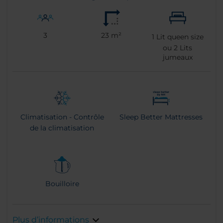
3
23 m²
1
Lit queen size
ou
2
Lits
jumeaux
Climatisation - Contrôle
Sleep Better Mattresses
de la climatisation
Bouilloire
Plus d’informations