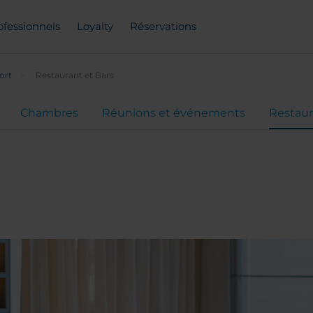
ofessionnels
Loyalty
Réservations
ort
Restaurant et Bars
Chambres
Réunions et événements
Restaur