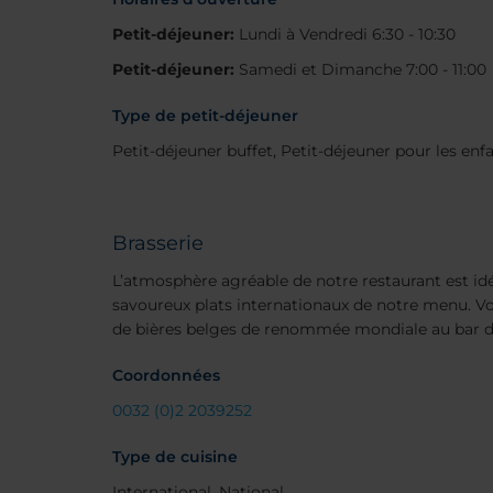
Petit-déjeuner:
Lundi à Vendredi 6:30 - 10:30
Petit-déjeuner:
Samedi et Dimanche 7:00 - 11:00
Type de petit-déjeuner
Petit-déjeuner buffet, Petit-déjeuner pour les enf
Brasserie
L’atmosphère agréable de notre restaurant est id
savoureux plats internationaux de notre menu. Vo
de bières belges de renommée mondiale au bar de
Coordonnées
0032 (0)2 2039252
Type de cuisine
International, National