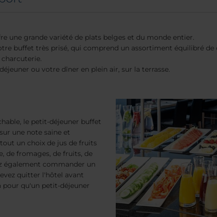
fre une grande variété de plats belges et du monde entier.
tre buffet très prisé, qui comprend un assortiment équilibré de cé
 charcuterie.
éjeuner ou votre dîner en plein air, sur la terrasse.
able, le petit-déjeuner buffet
sur une note saine et
out un choix de jus de fruits
ie, de fromages, de fruits, de
uvez également commander un
evez quitter l'hôtel avant
n pour qu'un petit-déjeuner