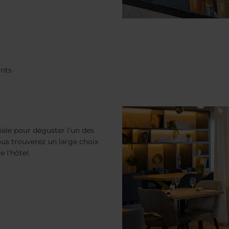
ants
éale pour déguster l’un des
us trouverez un large choix
 l’hôtel.