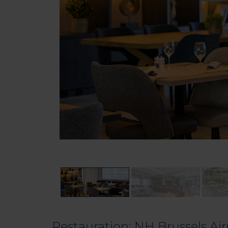
Restauration: NH Brussels Air