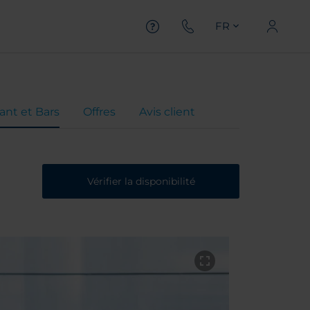
FR
ant et Bars
Offres
Avis client
Vérifier la disponibilité