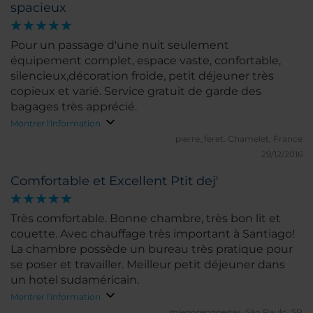
spacieux
Pour un passage d'une nuit seulement
équipement complet, espace vaste, confortable,
silencieux,décoration froide, petit déjeuner très
copieux et varié. Service gratuit de garde des
bagages très apprécié.
Montrer l'information
pierre_feret.
Chamelet, France
29/12/2016
Comfortable et Excellent Ptit dej'
Très comfortable. Bonne chambre, très bon lit et
couette. Avec chauffage très important à Santiago!
La chambre possède un bureau très pratique pour
se poser et travailler. Meilleur petit déjeuner dans
un hotel sudaméricain.
Montrer l'information
miegorengpedas.
São Paulo, SP