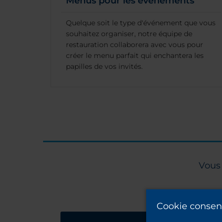
Menus pour les évènements
Quelque soit le type d'événement que vous
souhaitez organiser, notre équipe de
restauration collaborera avec vous pour
créer le menu parfait qui enchantera les
papilles de vos invités.
Vous 
Cookie consen