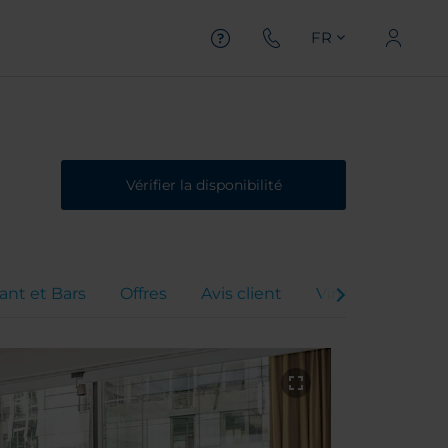
FR
Vérifier la disponibilité
ant et Bars
Offres
Avis client
Virtual Tour