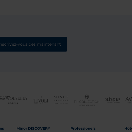
Inscrivez-vous dès maintenant
ons
Minor DISCOVERY
Professionels
Hôte