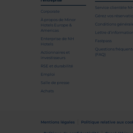
l’entreprise
Service clientèle N
Corporate
Gérez vos réservati
À propos de Minor
Conditions général
Hotels Europe &
Americas
Lettre d’informatio
Enterprise de NH
Fastpass
Hotels
Questions fréquent
Actionnaires et
(FAQ)
investisseurs
RSE et durabilité
Emploi
Salle de presse
Achats
Mentions légales
Politique relative aux coo