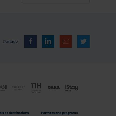
Partager
ls et destinations
Partners and programs