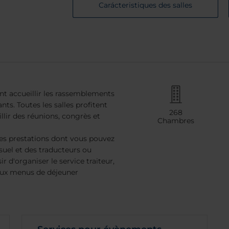
Carácteristiques des salles
nt accueillir les rassemblements
ts. Toutes les salles profitent
268
llir des réunions, congrès et
Chambres
les prestations dont vous pouvez
uel et des traducteurs ou
r d'organiser le service traiteur,
 aux menus de déjeuner