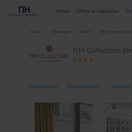
Hôtels
Offres & Inspiration
Pr
Home
Allemagne
Berlin
NH Collection Berl
NH Collection Ber
Votre Hôtel
Emplacement
Services