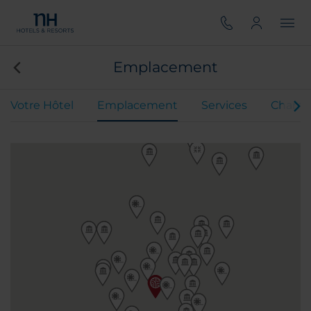
Emplacement
Votre Hôtel
Emplacement
Services
Chamb