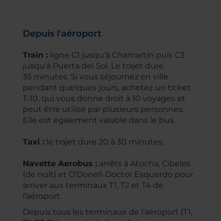
Depuis l'aéroport
Train :
ligne C1 jusqu'à Chamartin puis C3
jusqu'à Puerta del Sol. Le trajet dure
35 minutes. Si vous séjournez en ville
pendant quelques jours, achetez un ticket
T-10, qui vous donne droit à 10 voyages et
peut être utilisé par plusieurs personnes.
Elle est également valable dans le bus.
Taxi :
le trajet dure 20 à 30 minutes.
Navette Aerobus :
arrêts à Atocha, Cibeles
(de nuit) et O’Donell-Doctor Esquerdo pour
arriver aux terminaux T1, T2 et T4 de
l’aéroport.
Depuis tous les terminaux de l'aéroport (T1,