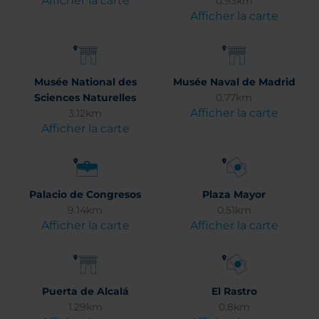
Afficher la carte
0.93km
Afficher la carte
Musée National des
Musée Naval de Madrid
Sciences Naturelles
0.77km
Afficher la carte
3.12km
Afficher la carte
Palacio de Congresos
Plaza Mayor
9.14km
0.51km
Afficher la carte
Afficher la carte
Puerta de Alcalá
El Rastro
1.29km
0.8km