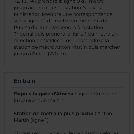
T2, T3, T4), prendre la ligne 8 du métro
jusqu'au terminus, la station Nuevos
Ministerios. Prendre une correspondance
sur la ligne 10 du métro en direction de
Puerta del Sur. Descendre à la station
Tribunal puis prendre la ligne 1 du métro en
direction de Valdecarros. Descendre à la
station de métro Antón Martín puis marcher
jusqu'à l'hôtel (270 m).
En train
Depuis la gare d’Atocha :
ligne 1 du métro
jusqu’à Anton Martin.
Station de métro la plus proche :
Anton
Martin (ligne 1).
Si vous séjournez en ville pendant quelques