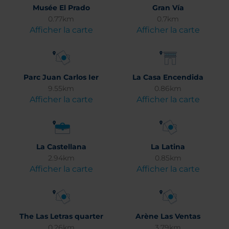
Musée El Prado
Gran Vía
0.77km
0.7km
Afficher la carte
Afficher la carte
Parc Juan Carlos Ier
La Casa Encendida
9.55km
0.86km
Afficher la carte
Afficher la carte
La Castellana
La Latina
2.94km
0.85km
Afficher la carte
Afficher la carte
The Las Letras quarter
Arène Las Ventas
0.26km
3.79km