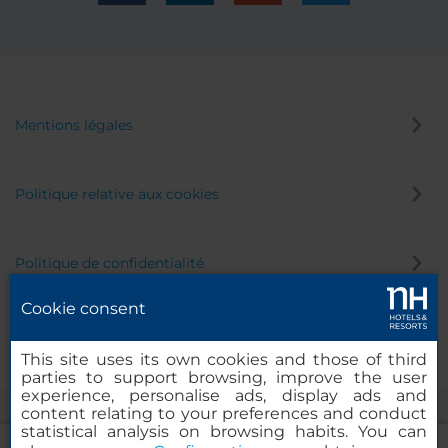
Mentions légales
Politique relative aux cookies
Politique de confidentialité
Cookie consent
Canal éthique
This site uses its own cookies and those of third
parties to support browsing, improve the user
experience, personalise ads, display ads and
content relating to your preferences and conduct
statistical analysis on browsing habits. You can