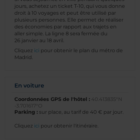
jours, achetez un ticket T-10, qui vous donne
droit à 10 voyages et peut être utilisé par
plusieurs personnes. Elle permet de réaliser
des économies par rapport aux trajets en
aller simple. La ligne 8 sera fermée du
26 janvier au 18 avril.
Cliquez
ici
pour obtenir le plan du métro de
Madrid.
En voiture
Coordonnées GPS de l'hôtel :
40.413835°N
-3.701617°O
Parking :
sur place, au tarif de 40 € par jour.
Cliquez
ici
pour obtenir l'itinéraire.