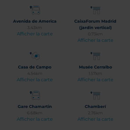
Avenida de America
CaixaForum Madrid
3.43km
(jardin vertical)
Afficher la carte
0.73km
Afficher la carte
Casa de Campo
Musée Cerralbo
4.54km
1.57km
Afficher la carte
Afficher la carte
Gare Chamartin
Chamberí
6.68km
2.76km
Afficher la carte
Afficher la carte