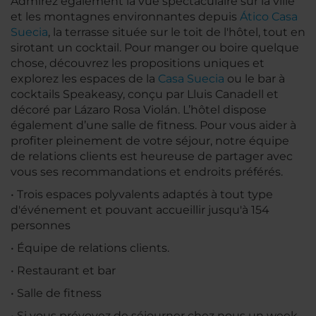
Admirez également la vue spectaculaire sur la ville
et les montagnes environnantes depuis
Ático Casa
Suecia
, la terrasse située sur le toit de l'hôtel, tout en
sirotant un cocktail. Pour manger ou boire quelque
chose, découvrez les propositions uniques et
explorez les espaces de la
Casa Suecia
ou le bar à
cocktails Speakeasy, conçu par Lluis Canadell et
décoré par Lázaro Rosa Violán. L’hôtel dispose
également d’une salle de fitness. Pour vous aider à
profiter pleinement de votre séjour, notre équipe
de relations clients est heureuse de partager avec
vous ses recommandations et endroits préférés.
• Trois espaces polyvalents adaptés à tout type
d'événement et pouvant accueillir jusqu'à 154
personnes
• Équipe de relations clients.
• Restaurant et bar
• Salle de fitness
• Si vous prévoyez de séjourner chez nous un week-