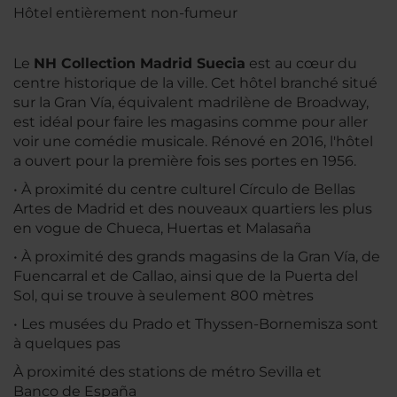
Hôtel entièrement non-fumeur
Le
NH Collection Madrid Suecia
est au cœur du
centre historique de la ville. Cet hôtel branché situé
sur la Gran Vía, équivalent madrilène de Broadway,
est idéal pour faire les magasins comme pour aller
voir une comédie musicale. Rénové en 2016, l'hôtel
a ouvert pour la première fois ses portes en 1956.
• À proximité du centre culturel Círculo de Bellas
Artes de Madrid et des nouveaux quartiers les plus
en vogue de Chueca, Huertas et Malasaña
• À proximité des grands magasins de la Gran Vía, de
Fuencarral et de Callao, ainsi que de la Puerta del
Sol, qui se trouve à seulement 800 mètres
• Les musées du Prado et Thyssen-Bornemisza sont
à quelques pas
À proximité des stations de métro Sevilla et
Banco de España