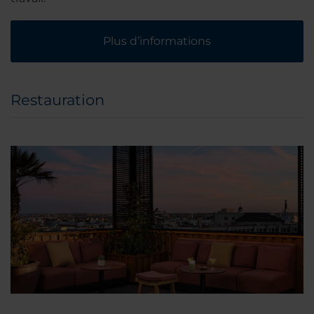
Plus d’informations
Restauration