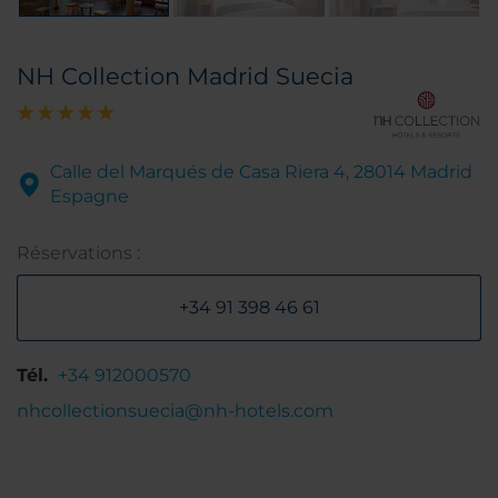
NH Collection Madrid Suecia
Calle del Marqués de Casa Riera 4, 28014 Madrid
Espagne
Réservations :
+34 91 398 46 61
Tél.
+34 912000570
nhcollectionsuecia@nh-hotels.com