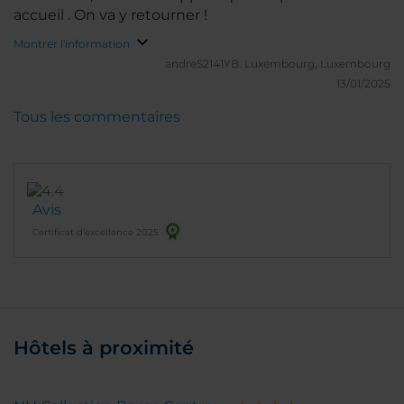
accueil . On va y retourner !
Montrer l'information
andreS2141YB.
Luxembourg, Luxembourg
13/01/2025
Tous les commentaires
Avis
Certificat d’excellence 2025
Hôtels à proximité