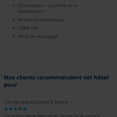
Climatisation - Contrôle de la
climatisation
Personnel multilingue
Coffre-fort
Pièce de repassage
Nos clients recommandent cet hôtel
pour
Un city trip culturel à Rome
Un hôtel calme bien situé : accès facile en bus