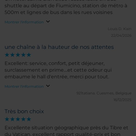
shuttle au départ de Fiumicino, station de métro à
500m et lignes de bus dans les rues voisines
Montrer l'information
Louis D.
Kain
22/04/2026
une chaîne à la hauteur de nos attentes
Excellent: service, confort, petit déjeuner,
surclassement en prime....et cette odeur qui
embaume le hall d'entrée, merci pour tout.
Montrer l'information
921tatiana.
Cuesmes, Belgique
16/12/2025
Très bon choix
Excellente situation géographique près du Tibre et
du Vatican, excellent rapport qualité-prix et bon