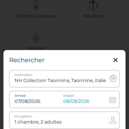
Machine à expresso
Bouilloire
Peignoir
Rechercher
Plus d’informations
Destination
Réservez maintenant
Arrivée
Départ
Occupation