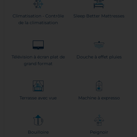
Climatisation - Contrôle
Sleep Better Mattresses
de la climatisation
Télévision à écran plat de
Douche à effet pluies
grand format
Terrasse avec vue
Machine à expresso
Bouilloire
Peignoir