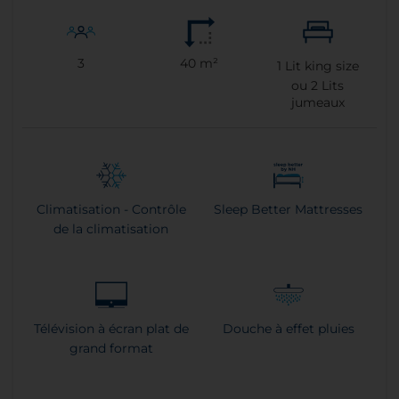
3
40 m²
1
Lit king size
ou
2
Lits
jumeaux
Climatisation - Contrôle
Sleep Better Mattresses
de la climatisation
Télévision à écran plat de
Douche à effet pluies
grand format