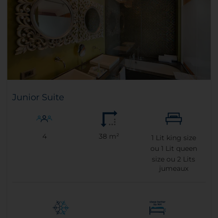
Junior Suite
4
38 m²
1
Lit king size
ou
1
Lit queen
size ou
2
Lits
jumeaux