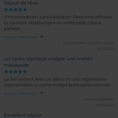
Séjour de rêve
A recommander sans hésitation. Personnel efficace
et souriant. Hôtel propre et confortable. Literie
parfaite.
Montrer l'information
polierborghini.
Grandson, Suisse
18/05/2026
un cadre idyllique malgré une météo
maussade
un bel endroit avec un décor et une organisation
irréprochable, le calme malgré la situation centrale
Montrer l'information
Culture41121826656.
09/05/2026
Excellent séjour