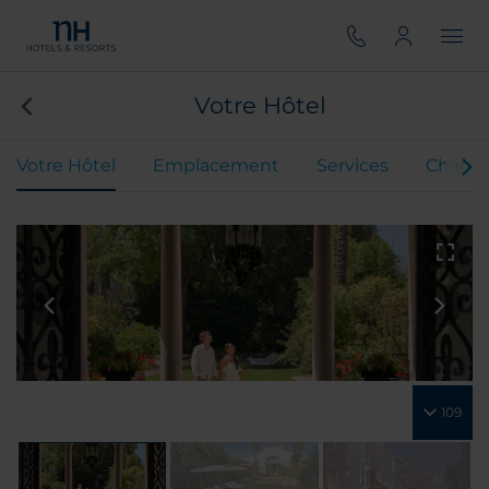
Votre Hôtel
Votre Hôtel
Emplacement
Services
Chamb
109