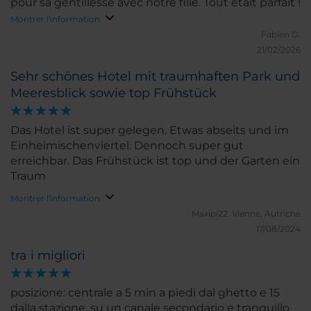
pour sa gentillesse avec notre fille. Tout était parfait !
Montrer l'information
Fabien D.
21/02/2026
Sehr schönes Hotel mit traumhaften Park und
Meeresblick sowie top Frühstück
Das Hotel ist super gelegen. Etwas abseits und im
Einheimischenviertel. Dennoch super gut
erreichbar. Das Frühstück ist top und der Garten ein
Traum
Montrer l'information
Maxipi22.
Vienne, Autriche
17/08/2024
tra i migliori
posizione: centrale a 5 min a piedi dal ghetto e 15
dalla stazione, su un canale secondario e tranquillo,