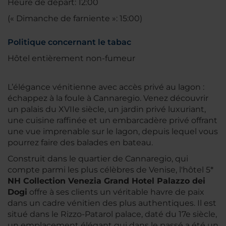
Heure de départ: 12:00
(« Dimanche de farniente »: 15:00)
Politique concernant le tabac
Hôtel entièrement non-fumeur
L’élégance vénitienne avec accès privé au lagon :
échappez à la foule à Cannaregio. Venez découvrir
un palais du XVIIe siècle, un jardin privé luxuriant,
une cuisine raffinée et un embarcadère privé offrant
une vue imprenable sur le lagon, depuis lequel vous
pourrez faire des balades en bateau.
Construit dans le quartier de Cannaregio, qui
compte parmi les plus célèbres de Venise, l'hôtel 5*
NH Collection Venezia Grand Hotel Palazzo dei
Dogi
offre à ses clients un véritable havre de paix
dans un cadre vénitien des plus authentiques. Il est
situé dans le Rizzo-Patarol palace, daté du 17e siècle,
un emplacement élégant qui dans le passé a été un