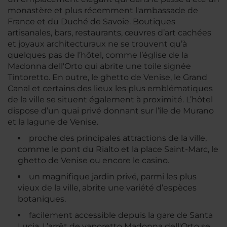
monastère et plus récemment l'ambassade de
France et du Duché de Savoie. Boutiques
artisanales, bars, restaurants, œuvres d’art cachées
et joyaux architecturaux ne se trouvent qu’à
quelques pas de l’hôtel, comme l’église de la
Madonna dell'Orto qui abrite une toile signée
Tintoretto. En outre, le ghetto de Venise, le Grand
Canal et certains des lieux les plus emblématiques
de la ville se situent également à proximité. L’hôtel
dispose d’un quai privé donnant sur l’île de Murano
et la lagune de Venise.
proche des principales attractions de la ville,
comme le pont du Rialto et la place Saint-Marc, le
ghetto de Venise ou encore le casino.
un magnifique jardin privé, parmi les plus
vieux de la ville, abrite une variété d’espèces
botaniques.
facilement accessible depuis la gare de Santa
Lucia. L’arrêt de vaporetto Madonna dell'Orto se