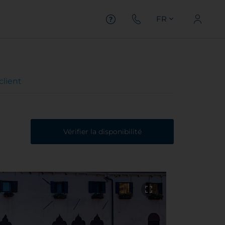
FR
client
Vérifier la disponibilité