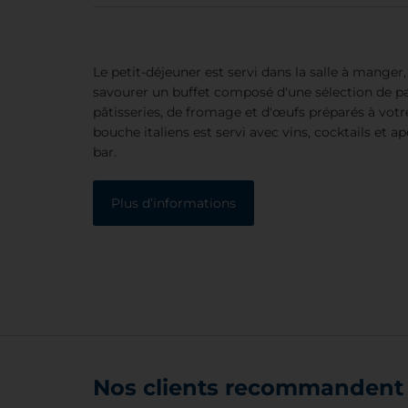
Le petit-déjeuner est servi dans la salle à manger,
savourer un buffet composé d'une sélection de pai
pâtisseries, de fromage et d'œufs préparés à vot
bouche italiens est servi avec vins, cocktails et ap
bar.
Plus d’informations
Nos clients recommandent 