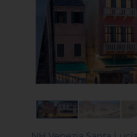
NH Venezia Santa Luci