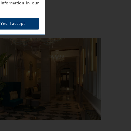
information in our
Yes, I accept