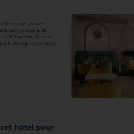
 où les clients peuvent
ns, de charcuterie, de
re goût. Un choix d’amuse-
éritifs à l’élégant Canaletto
cet hôtel pour