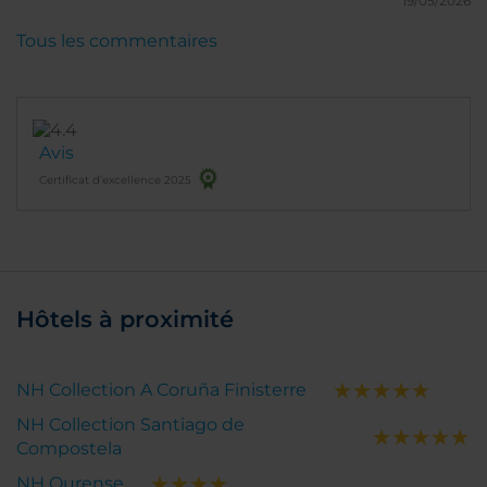
19/05/2026
hospedarme allí, sin dudas.
Tous les commentaires
Avis
Certificat d’excellence 2025
Hôtels à proximité
NH Collection A Coruña Finisterre
NH Collection Santiago de
Compostela
NH Ourense