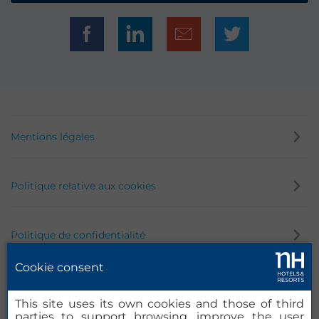
Mentions légales
Politique relative aux cookies
Politique de confidentialité
Cookie consent
Canal éthique
This site uses its own cookies and those of third
parties to support browsing, improve the user