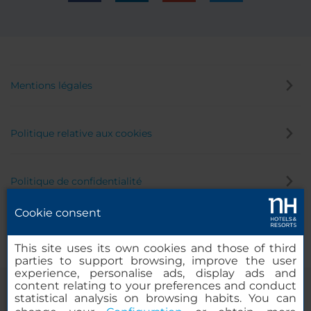
Mentions légales
Politique relative aux cookies
Politique de confidentialité
Cookie consent
Canal éthique
This site uses its own cookies and those of third
parties to support browsing, improve the user
experience, personalise ads, display ads and
content relating to your preferences and conduct
statistical analysis on browsing habits. You can