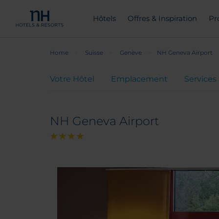
Hôtels
Offres & Inspiration
Pr
Home
Suisse
Genève
NH Geneva Airport
Votre Hôtel
Emplacement
Services
NH Geneva Airport