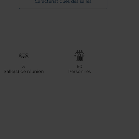
Carácteristiques des salles
3
60
Salle(s) de réunion
Personnes