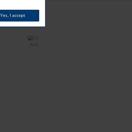
Yes, I accept
Avis