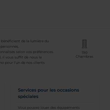
 bénéficient de la lumière du
0 personnes.
nnalisés selon vos préférences.
190
Chambres
il vous suffit de nous le
no pour l’un de nos clients
Services pour les occasions
spéciales
Vous pouvez louer des équipements