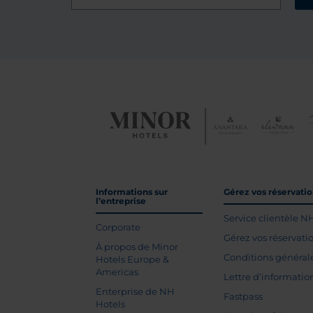
Informations sur
Gérez vos réservati
l’entreprise
Service clientèle N
Corporate
Gérez vos réservati
À propos de Minor
Conditions général
Hotels Europe &
Americas
Lettre d’informatio
Enterprise de NH
Fastpass
Hotels