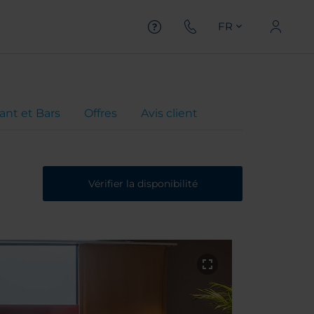
FR
ant et Bars
Offres
Avis client
Vérifier la disponibilité