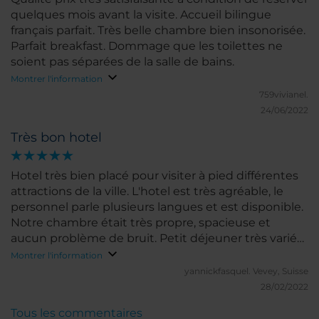
quelques mois avant la visite. Accueil bilingue
français parfait. Très belle chambre bien insonorisée.
Parfait breakfast. Dommage que les toilettes ne
soient pas séparées de la salle de bains.
Montrer l'information
759vivianel.
24/06/2022
Très bon hotel
Hotel très bien placé pour visiter à pied différentes
attractions de la ville. L'hotel est très agréable, le
personnel parle plusieurs langues et est disponible.
Notre chambre était très propre, spacieuse et
aucun problème de bruit. Petit déjeuner très varié
et de bonne qualité.
Montrer l'information
yannickfasquel.
Vevey, Suisse
28/02/2022
Tous les commentaires