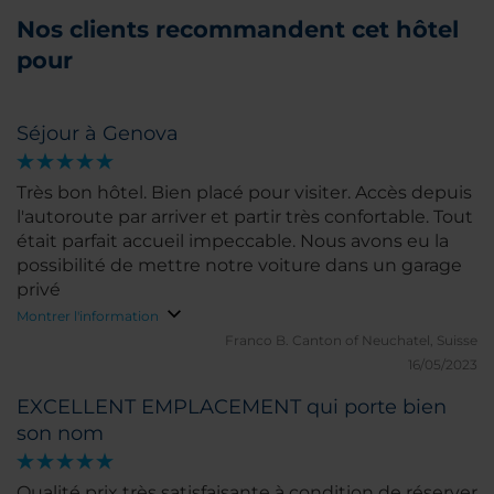
Nos clients recommandent cet hôtel
pour
Séjour à Genova
Très bon hôtel. Bien placé pour visiter. Accès depuis
l'autoroute par arriver et partir très confortable. Tout
était parfait accueil impeccable. Nous avons eu la
possibilité de mettre notre voiture dans un garage
privé
Montrer l'information
Franco B.
Canton of Neuchatel, Suisse
16/05/2023
EXCELLENT EMPLACEMENT qui porte bien
son nom
Qualité prix très satisfaisante à condition de réserver