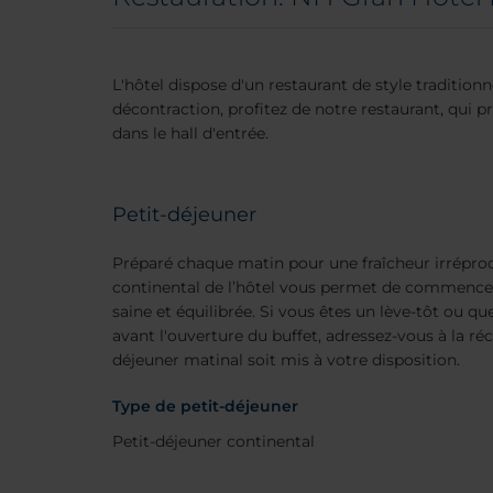
L'hôtel dispose d'un restaurant de style traditionn
décontraction, profitez de notre restaurant, qui p
dans le hall d'entrée.
Petit-déjeuner
Préparé chaque matin pour une fraîcheur irréproc
continental de l’hôtel vous permet de commencer
saine et équilibrée. Si vous êtes un lève-tôt ou qu
avant l'ouverture du buffet, adressez-vous à la ré
déjeuner matinal soit mis à votre disposition.
Type de petit-déjeuner
Petit-déjeuner continental