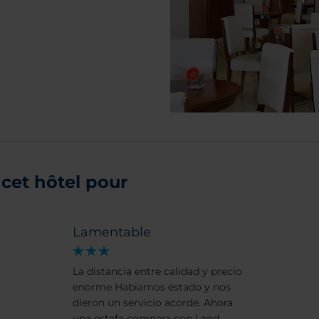
cet hôtel pour
Lamentable
La distancia entre calidad y precio
enorme Habiamos estado y nos
dieron un servicio acorde. Ahora
una estafa compara con Land