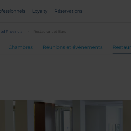
ofessionnels
Loyalty
Réservations
el Provincial
Restaurant et Bars
Chambres
Réunions et événements
Restaur