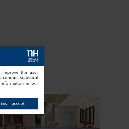
, improve the user
 conduct statistical
information in our
Yes, I accept