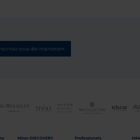
Inscrivez-vous dès maintenant
ons
Minor DISCOVERY
Professionels
Hôte