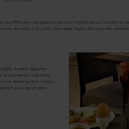
el qui offre une vue spectaculaire sur l'océan et où l’on sert un 
ropose des plats à la carte. Des repas légers, tels que des sandwi
hable, le petit-déjeuner
 la journée sur une note
e vous devez quitter l'hôtel
ception pour qu'un petit-