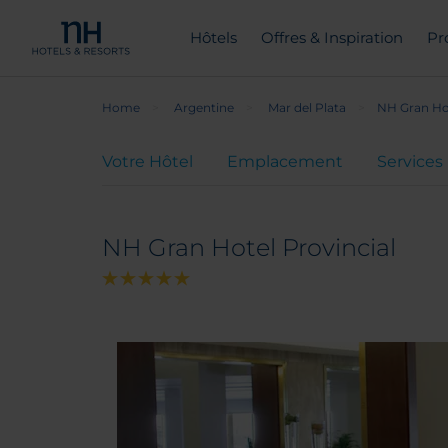
Hôtels
Offres & Inspiration
Pr
Home
Argentine
Mar del Plata
NH Gran Hot
Votre Hôtel
Emplacement
Services
NH Gran Hotel Provincial