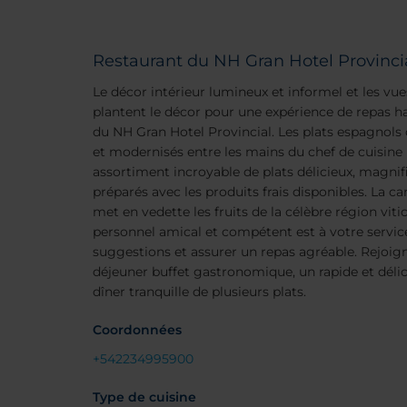
Restaurant du NH Gran Hotel Provinci
Le décor intérieur lumineux et informel et les vu
plantent le décor pour une expérience de repas 
du NH Gran Hotel Provincial. Les plats espagnols c
et modernisés entre les mains du chef de cuisine
assortiment incroyable de plats délicieux, magni
préparés avec les produits frais disponibles. La 
met en vedette les fruits de la célèbre région viti
personnel amical et compétent est à votre servi
suggestions et assurer un repas agréable. Rejoig
déjeuner buffet gastronomique, un rapide et déli
dîner tranquille de plusieurs plats.
Coordonnées
+542234995900
Type de cuisine