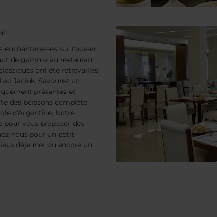
al
es enchanteresses sur l'océan
haut de gamme au restaurant
lassiques ont été retravaillés
 Leo Jaciuk. Savourez un
fiquement présentés et
carte des boissons complète
cole d'Argentine. Notre
ce pour vous proposer des
nez-nous pour un petit-
cieux déjeuner ou encore un