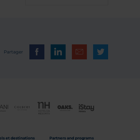
Partager
ls et destinations
Partners and programs