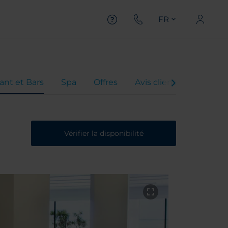
FR
ant et Bars
Spa
Offres
Avis client
Vérifier la disponibilité