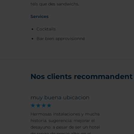
tels que des sandwichs.
Services
Cocktails
Bar bien approvisionné
Nos clients recommandent 
muy buena ubicacion
Hermosas instalaciones y mucha
historia. sugerencia: mejorar el
desayuno. a pesar de ser un hotel
de rango de precio alto: en el