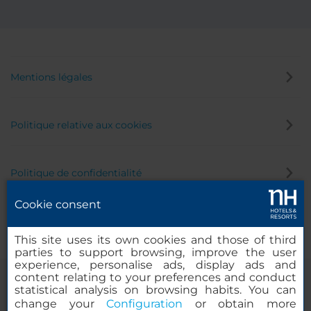
Mentions légales
Politique relative aux cookies
Politique de confidentialité
Cookie consent
Canal éthique
This site uses its own cookies and those of third
parties to support browsing, improve the user
experience, personalise ads, display ads and
content relating to your preferences and conduct
statistical analysis on browsing habits. You can
change your
Configuration
or obtain more