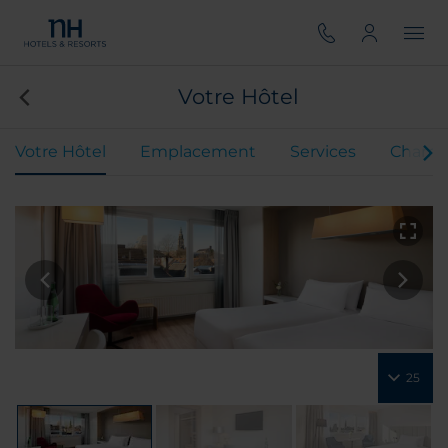
Votre Hôtel
Votre Hôtel
Emplacement
Services
Chamb
25