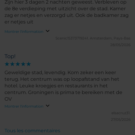
Zijn hier 3 dagen 2 nachten geweest. Verbleven op
de 8e verdieping met uitzicht over de stad. Kamer
zag er netjes en verzorgd uit. Ook de badkamer zag
er netjes uit
Montrer l'information
Scenic15373719241.
Amsterdam, Pays-Bas
28/05/2026
Top!
Geweldige stad, levendig. Kom zeker een keer
terug. Het centrum was op loopafstand van het
hotel. Leuke kroegjes en restaurants in het
centrum. Groningen is prima te bereiken met de
OV
Montrer l'information
elsacruz31.
27/05/2026
Tous les commentaires