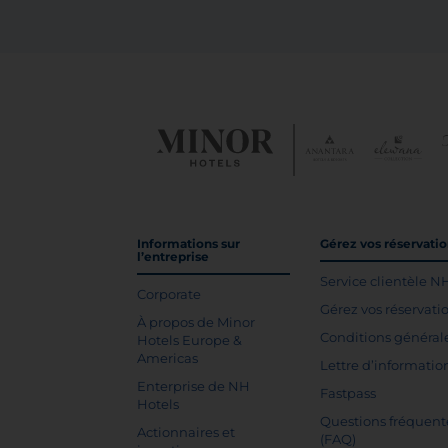
Informations sur
Gérez vos réservati
l’entreprise
Service clientèle N
Corporate
Gérez vos réservati
À propos de Minor
Conditions général
Hotels Europe &
Americas
Lettre d’informatio
Enterprise de NH
Fastpass
Hotels
Questions fréquent
Actionnaires et
(FAQ)