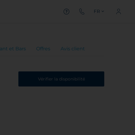
FR
ant et Bars
Offres
Avis client
Vérifier la disponibilité