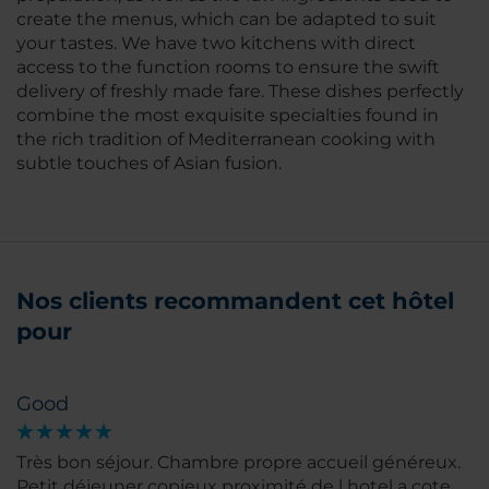
create the menus, which can be adapted to suit
your tastes. We have two kitchens with direct
access to the function rooms to ensure the swift
delivery of freshly made fare. These dishes perfectly
combine the most exquisite specialties found in
the rich tradition of Mediterranean cooking with
subtle touches of Asian fusion.
Nos clients recommandent cet hôtel
pour
Good
Très bon séjour. Chambre propre accueil généreux.
Petit déjeuner copieux proximité de l hotel a cote