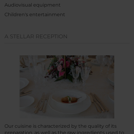
Audiovisual equipment
Children's entertainment
A STELLAR RECEPTION
Our cuisine is characterized by the quality of its
preparation, as well as the raw ingredients used to