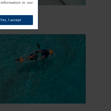
information in our
Yes, I accept