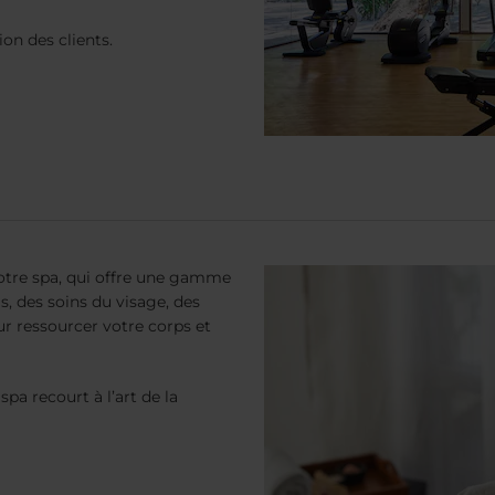
ion des clients.
notre spa, qui offre une gamme
s, des soins du visage, des
r ressourcer votre corps et
spa recourt à l’art de la
Rechercher