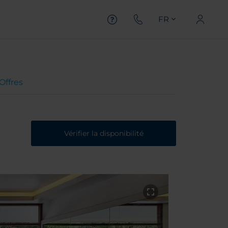
FR
Offres
Vérifier la disponibilité