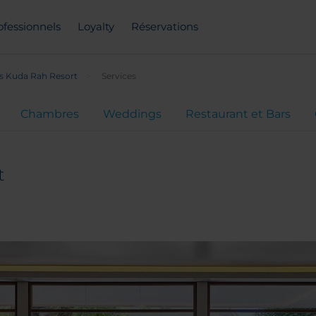
ofessionnels
Loyalty
Réservations
s Kuda Rah Resort
Services
Chambres
Weddings
Restaurant et Bars
t