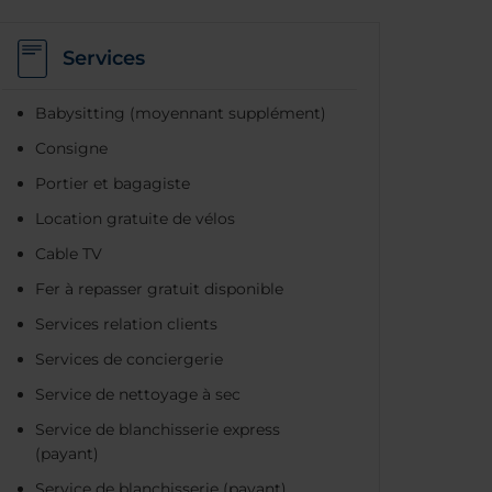
Services
Babysitting (moyennant supplément)
Consigne
Portier et bagagiste
Location gratuite de vélos
Cable TV
Fer à repasser gratuit disponible
Services relation clients
Services de conciergerie
Service de nettoyage à sec
Service de blanchisserie express
(payant)
Service de blanchisserie (payant)