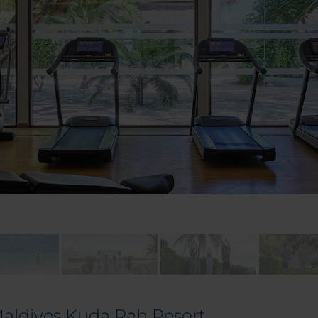
 Maldives Kuda Rah Resort