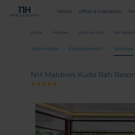
Hôtels
Offres & Inspiration
Pr
Home
Maldives
South Ari Atoll
NH Maldive
Votre Hôtel
Emplacement
Services
NH Maldives Kuda Rah Resor