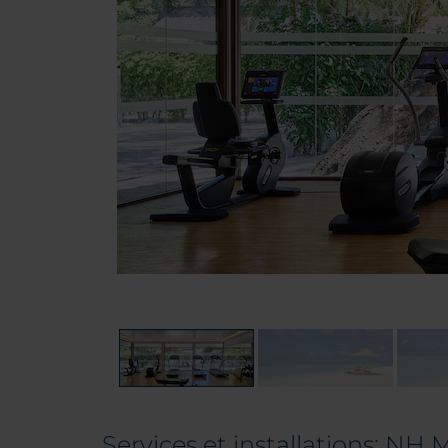
Services et installations: NH