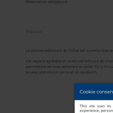
Réservation obligatoire
Piscine
La piscine extérieure de l’hôtel est ouverte tous le
Cet espace agréable et serein est entouré de cha
permettent de vous détendre au soleil. On y tro
pouvez prendre un verre et un sandwich.
Cookie consen
This site uses it
experience, persona