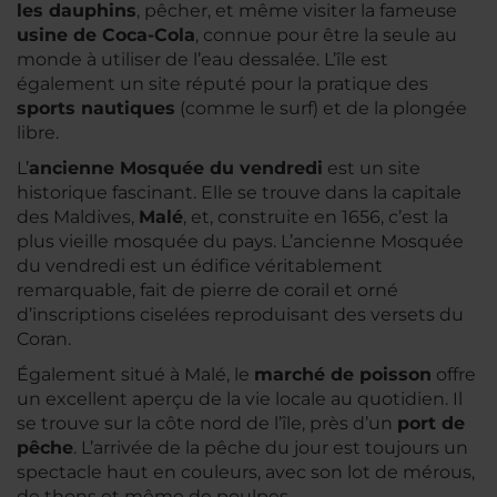
les dauphins
, pêcher, et même visiter la fameuse
usine de Coca-Cola
, connue pour être la seule au
monde à utiliser de l’eau dessalée. L’île est
également un site réputé pour la pratique des
sports nautiques
(comme le surf) et de la plongée
libre.
L’
ancienne Mosquée du vendredi
est un site
historique fascinant. Elle se trouve dans la capitale
des Maldives,
Malé
, et, construite en 1656, c’est la
plus vieille mosquée du pays. L’ancienne Mosquée
du vendredi est un édifice véritablement
remarquable, fait de pierre de corail et orné
d’inscriptions ciselées reproduisant des versets du
Coran.
Également situé à Malé, le
marché de poisson
offre
un excellent aperçu de la vie locale au quotidien. Il
se trouve sur la côte nord de l’île, près d’un
port de
pêche
. L’arrivée de la pêche du jour est toujours un
spectacle haut en couleurs, avec son lot de mérous,
de thons et même de poulpes.