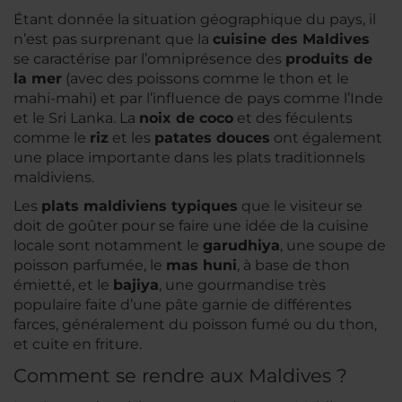
Étant donnée la situation géographique du pays, il
n’est pas surprenant que la
cuisine des Maldives
se caractérise par l’omniprésence des
produits de
la mer
(avec des poissons comme le thon et le
mahi-mahi) et par l’influence de pays comme l’Inde
et le Sri Lanka. La
noix de coco
et des féculents
comme le
riz
et les
patates douces
ont également
une place importante dans les plats traditionnels
maldiviens.
Les
plats maldiviens typiques
que le visiteur se
doit de goûter pour se faire une idée de la cuisine
locale sont notamment le
garudhiya
, une soupe de
poisson parfumée, le
mas huni
, à base de thon
émietté, et le
bajiya
, une gourmandise très
populaire faite d’une pâte garnie de différentes
farces, généralement du poisson fumé ou du thon,
et cuite en friture.
Comment se rendre aux Maldives ?