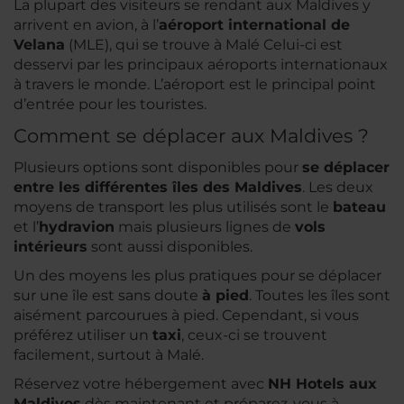
La plupart des visiteurs se rendant aux Maldives y
arrivent en avion, à l’
aéroport international de
Velana
(MLE), qui se trouve à Malé Celui-ci est
desservi par les principaux aéroports internationaux
à travers le monde. L’aéroport est le principal point
d’entrée pour les touristes.
Comment se déplacer aux Maldives ?
Plusieurs options sont disponibles pour
se déplacer
entre les différentes îles des Maldives
. Les deux
moyens de transport les plus utilisés sont le
bateau
et l’
hydravion
mais plusieurs lignes de
vols
intérieurs
sont aussi disponibles.
Un des moyens les plus pratiques pour se déplacer
sur une île est sans doute
à pied
. Toutes les îles sont
aisément parcourues à pied. Cependant, si vous
préférez utiliser un
taxi
, ceux-ci se trouvent
facilement, surtout à Malé.
Réservez votre hébergement avec
NH Hotels aux
Maldives
dès maintenant et préparez-vous à