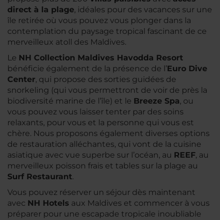
direct à la plage
, idéales pour des vacances sur une
île retirée où vous pouvez vous plonger dans la
contemplation du paysage tropical fascinant de ce
merveilleux atoll des Maldives.
Le
NH Collection Maldives Havodda Resort
bénéficie également de la présence de l’
Euro Dive
Center
, qui propose des sorties guidées de
snorkeling (qui vous permettront de voir de près la
biodiversité marine de l’île) et le
Breeze Spa
, ou
vous pouvez vous laisser tenter par des soins
relaxants, pour vous et la personne qui vous est
chère. Nous proposons également diverses options
de restauration alléchantes, qui vont de la cuisine
asiatique avec vue superbe sur l’océan, au
REEF
, au
merveilleux poisson frais et tables sur la plage au
Surf Restaurant
.
Vous pouvez réserver un séjour dès maintenant
avec
NH Hotels
aux Maldives et commencer à vous
préparer pour une escapade tropicale inoubliable