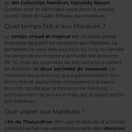
au
NH Collection Maldives Havodda Resort
.
Oubliez tout et détendez-vous dans ce paradis
qu’est l’atoll de Gaafu Dhaalu, aux Maldives.
Quel temps fait-il aux Maldives ?
Le
temps chaud et tropical
est un autre grand
avantage de partir en vacances aux Maldives. La
température varie très peu tout au long de l’année
(la température moyenne annuelle est d’environ
28 °C), mais les quantités de précipitations varient
en fonction de
deux périodes de mousson
. La
mousson du sud-ouest, qui a généralement lieu
entre mai et septembre, correspond à la saison
humide, tandis que la mousson de nord-est,
normalement de janvier à mars, est la saison sèche
aux Maldives.
Que visiter aux Maldives ?
L’
île de Thulusdhoo
offre une multitude d’activités
passionnantes. Les visiteurs peuvent aller
observer