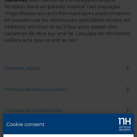
l’évasion dans un paradis tropical. Des paysages
magnifiques aux activités nautiques passionnantes
en passant par les délicieuses spécialités locales, les
Maldives ont tout ce qu’il faut pour passer des
vacances de rêve sur une île. L’équipe de NH Hotels
veillera à ce que ce soit le cas !
Mentions légales
Politique relative aux cookies
Politique de confidentialité
Cookie consent
Canal éthique