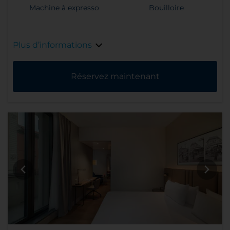
Machine à expresso
Bouilloire
Plus d’informations
Réservez maintenant