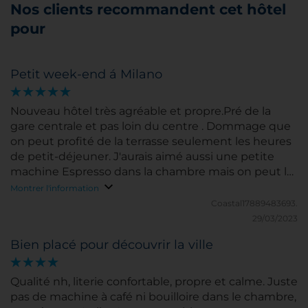
Nos clients recommandent cet hôtel
pour
Petit week-end á Milano
Nouveau hôtel très agréable et propre.Pré de la
gare centrale et pas loin du centre . Dommage que
on peut profité de la terrasse seulement les heures
de petit-déjeuner. J'aurais aimé aussi une petite
machine Espresso dans la chambre mais on peut le
boire au bar de l'hôtel
Montrer l'information
Coastal17889483693.
29/03/2023
Bien placé pour découvrir la ville
Qualité nh, literie confortable, propre et calme. Juste
pas de machine à café ni bouilloire dans le chambre,