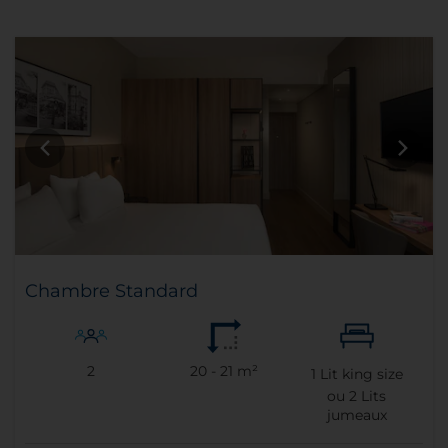
Chambre Standard
2
20 - 21 m²
1
Lit king size
ou
2
Lits
jumeaux