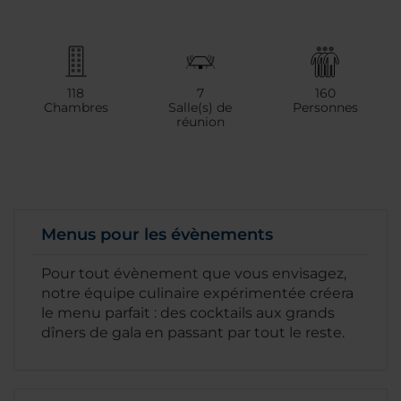
118
7
160
Chambres
Salle(s) de
Personnes
réunion
Menus pour les évènements
Pour tout évènement que vous envisagez,
notre équipe culinaire expérimentée créera
le menu parfait : des cocktails aux grands
dîners de gala en passant par tout le reste.