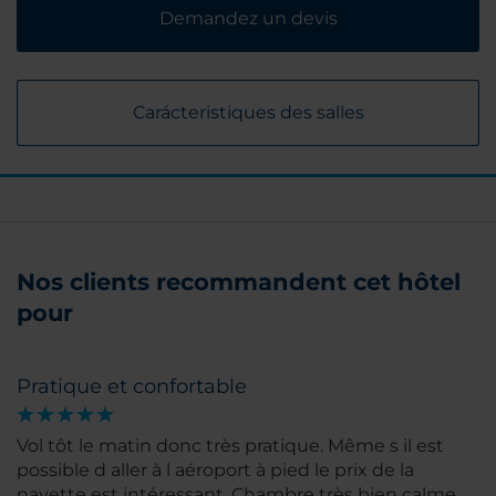
Demandez un devis
Carácteristiques des salles
Nos clients recommandent cet hôtel
pour
Pratique et confortable
Vol tôt le matin donc très pratique. Même s il est
possible d aller à l aéroport à pied le prix de la
navette est intéressant. Chambre très bien calme,