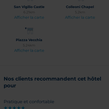
San Vigilio Castle
Colleoni Chapel
6.21km
5.2km
Afficher la carte
Afficher la carte
Piazza Vecchia
5.24km
Afficher la carte
Nos clients recommandent cet hôtel
pour
Pratique et confortable