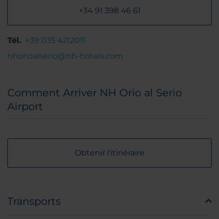
+34 91 398 46 61
Tél.
+39 035 4212011
nhorioalserio@nh-hotels.com
Comment Arriver NH Orio al Serio
Airport
Obtenir l'itinéraire
Transports