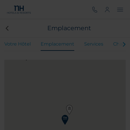
Emplacement
Votre Hôtel
Emplacement
Services
Chamb