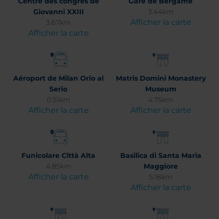
Centre des congrès de
Gare de Bergame
Giovanni XXIII
3.44km
Afficher la carte
3.67km
Afficher la carte
Aéroport de Milan Orio al
Matris Domini Monastery
Serio
Museum
0.51km
4.75km
Afficher la carte
Afficher la carte
Funicolare Città Alta
Basilica di Santa Maria
4.85km
Maggiore
Afficher la carte
5.18km
Afficher la carte