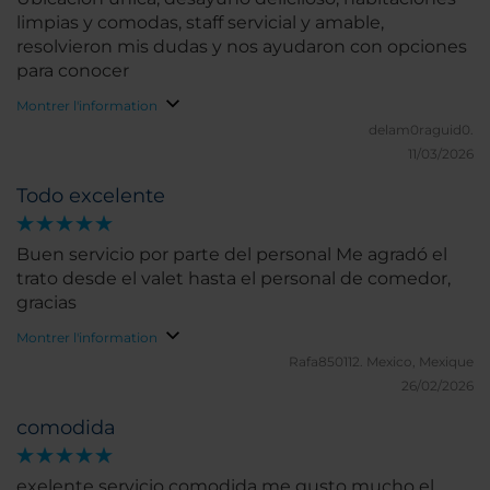
limpias y comodas, staff servicial y amable,
resolvieron mis dudas y nos ayudaron con opciones
para conocer
Montrer l'information
delam0raguid0.
11/03/2026
Todo excelente
Buen servicio por parte del personal Me agradó el
trato desde el valet hasta el personal de comedor,
gracias
Montrer l'information
Rafa850112.
Mexico, Mexique
26/02/2026
comodida
exelente servicio comodida me gusto mucho el