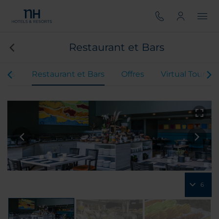
Restaurant et Bars
ents
Restaurant et Bars
Offres
Virtual Tour
6